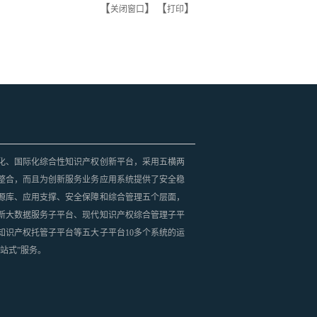
【
】【
】
关闭窗口
打印
化、国际化综合性知识产权创新平台，采用五横两
整合，而且为创新服务业务应用系统提供了安全稳
源库、应用支撑、安全保障和综合管理五个层面，
新大数据服务子平台、现代知识产权综合管理子平
知识产权托管子平台等五大子平台10多个系统的运
站式”服务。