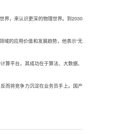
界，来认识更深的物理世界。到2030
领域的应用价值和发展趋势，他表示“无
的计算平台，其成功在于算法、大数据、
，反而将竞争力沉淀在业务员手上。国产