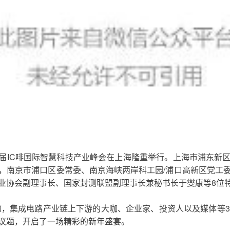
的第二届IC啡国际智慧科技产业峰会在上海隆重举行。上海市浦东
，南京市浦口区委常委、南京海峡两岸科工园/浦口高新区党工
业协会副理事长、国家封测联盟副理事长兼秘书长于燮康等8位
主题，集成电路产业链上下游的大咖、企业家、投资人以及媒体等
议题，开启了一场精彩的新年盛宴。