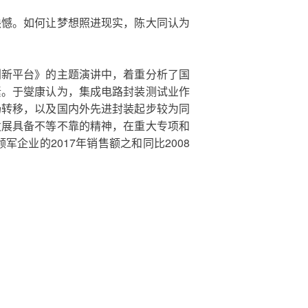
缺憾。如何让梦想照进现实，陈大同认为
创新平台》的主题演讲中，着重分析了国
素。于燮康认为，集成电路封装测试业作
场转移，以及国内外先进封装起步较为同
发展具备不等不靠的精神，在重大专项和
企业的2017年销售额之和同比2008