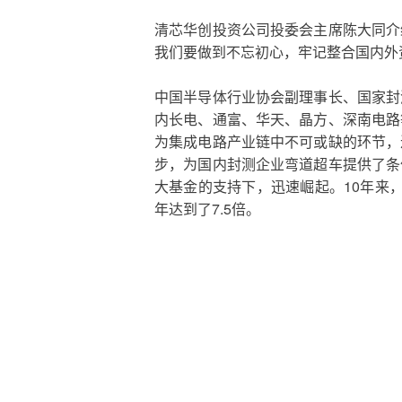
清芯华创投资公司投委会主席陈大同介
我们要做到不忘初心，牢记整合国内外
中国半导体行业协会副理事长、国家封
内长电、通富、华天、晶方、深南电路
为集成电路产业链中不可或缺的环节，
步，为国内封测企业弯道超车提供了条
大基金的支持下，迅速崛起。10年来，
年达到了7.5倍。