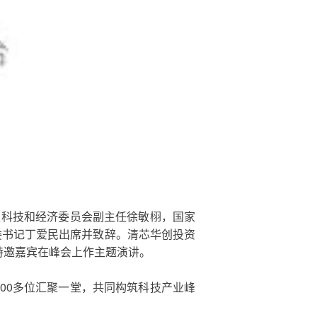
新区科技和经济委员会副主任徐敏栩，国家
委书记丁爱民出席并致辞。清芯华创投资
特邀嘉宾在峰会上作主题演讲。
300多位汇聚一堂，共同构筑科技产业峰