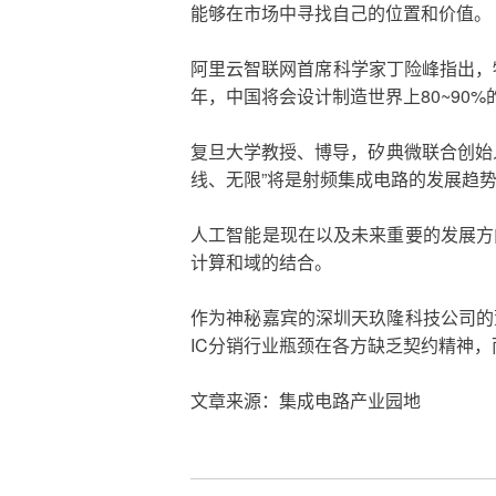
能够在市场中寻找自己的位置和价值。
阿里云智联网首席科学家丁险峰指出，
年，中国将会设计制造世界上80~90%
复旦大学教授、博导，矽典微联合创始
线、无限”将是射频集成电路的发展趋
人工智能是现在以及未来重要的发展方
计算和域的结合。
作为神秘嘉宾的深圳天玖隆科技公司的
IC分销行业瓶颈在各方缺乏契约精神
文章来源：集成电路产业园地