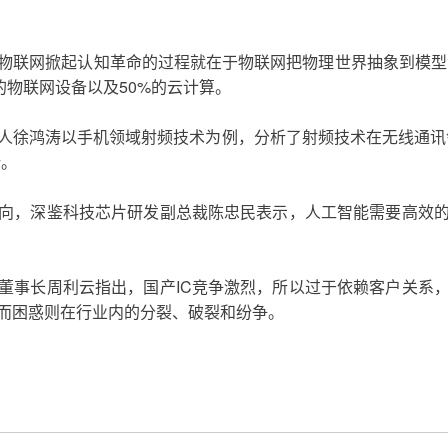
物联网掀起认知革命的过程就在于物联网把物理世界抽象到模型世
的物联网设备以及50%的云计算。
人徐鸿涛以手机领域射频技术为例，分析了射频技术在无线通讯
势。
向，深鉴科技芯片研发副总裁陈忠民表示，人工智能需要高效
董事长周利云指出，国产IC竞争激烈，所以过于依赖客户关系
，而困惑则在行业内的分裂、破裂和纷争。