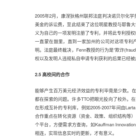
2005年2月，康涅狄格州联邦法庭判决诺贝尔化学奖
美金的诉讼费，至此结束了这位明星教授与耶鲁大学
义为自己的一项发明注册了专利，并将此专利授权
一直蒙在鼓里，直到一家加州的公司对这项专利产生
明。法庭最终裁决，Fenn教授的行为是“欺诈(frau
权以及发明人违规私自申请专利获利的后果已经被
2.5 高校间的合作
能够产生百万美元经济效益的专利毕竟是少数。在
都在探索的问题。许多TTO把眼光投向了校外。
在形成互补的专利库，例如2005-2007年间由Larta Instit
合作重点在转化资源（资金、政策、组织结构等）的
个平台，方便需求方查询，如Kauffman Innov
相连，实现信息实时的更新，才有意义。