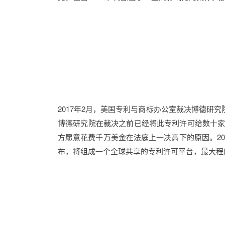
2017年2月，美国专利与商标办公室裁决博德研
博德研究院在裁决之前已经将此专利许可给数十
方愿意花费千万美金在法庭上一决高下的原因。201
布，将组成一个全球共享的专利许可平台，最大程度