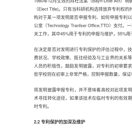
1980年12月生效的拜杜法案（Bayh-Dole
（Elect Title)。只有当科研机构选择放
构对于某一项发明是否申报专利、如何申报专利
公室（Technology Tranfser Offi
关工作，其中45%用于专利的申报与维护，55%
在决定是否对发明进行专利保护的评估过程中，
费状况、学校政策、既往经验及与工业界的关系
人员的积极性，鼓励发明披露，对专利的初审要
些学校则在初审上非常严格，控制申报数量，保证
将发明披露申报专利，并不意味着高校对此项发明
术寻找转化途径，如果该技术在临时专利的有效期
时专利。
2.2 专利保护的加深及维护