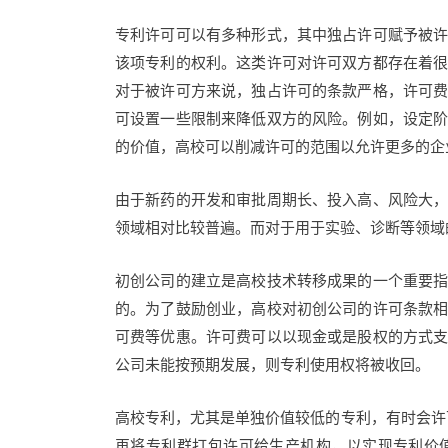
专利许可可以有多种形式，其中独占许可赋予被
该项专利的权利。这类许可对许可双方都存在着
对于被许可方来说，独占许可的条款严格，许可
可设置一些限制来降低双方的风险。例如，设定
的价值，高校可以削减许可的范围以允许更多的企
由于新药的开发和审批周期长、投入高、风险大
领域相对比较普遍。而对于用于实验、诊断等领域
初创公司的建立是高校技术转移成果的一个重要
的。为了鼓励创业，高校对初创公司的许可条款
可费等优惠。许可费可以以现金或是股权的方式
公司未能按预期发展，则专利使用权将被收回。
高校专利，尤其是单独价值较低的专利，有时会许可给非生
再将专利群打包许可给生产机构，以实现专利价值的