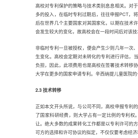
高校对专利保护的策略与技术类别息息相关。对
多的投入，在临时专利过期后，往往申报PCT，
后在世界几个主要国家对其国家化，以期在技术
会发生较大的变化，故高校会在一段时间后对该技
非临时专利一旦被授权，便会产生少则几年一次
生变化。高校会定期对未转化的专利进行评估，当
负担，因此，此项费用也是高校在签署技术转移
大学在更多的国家申请专利。辛西纳提儿童医院的
2.3 技术转移
正如本文开头所说，与公司不同，高校申报专利
了国家科研经费，则大学占有一定比例的专利权
让。绝大多数的成果转化工作都是以专利许可的
可方的选择和许可协议的拟定，不仅仅要考虑经济