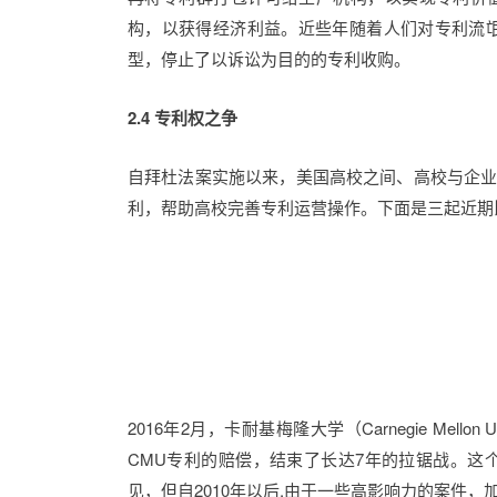
构，以获得经济利益。近些年随着人们对专利流氓
型，停止了以诉讼为目的的专利收购。
2.4 专利权之争
自拜杜法案实施以来，美国高校之间、高校与企
利，帮助高校完善专利运营操作。下面是三起近期
2016年2月，卡耐基梅隆大学（Carnegie Mellon
CMU专利的赔偿，结束了长达7年的拉锯战。
见，但自2010年以后,由于一些高影响力的案件