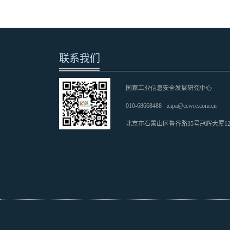
联系我们
国家工业信息安全发展研究中心
010-68668488
icipa@ccwre.com.cn
北京市石景山区鲁谷路35号冠辉大厦1