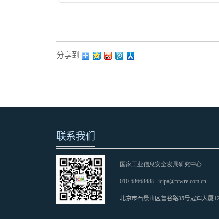
分享到：
联系我们
国家工业信息安全发展研究中心
010-68668488
icipa@ccwre.com.cn
北京市石景山区鲁谷路35号冠辉大厦1