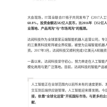
大会现场，IT耳朵联合IT桔子共同发布了《2017
60.8%，投资金额达582亿人民币，比2016年（352
业落地、产品鸿沟”与“市场鸿沟”的瓶颈。
达闼科技作为全球首家云端智能机器人运营公司，专
的三重黑科技矩阵被业界叹服，被誉为云端智能机器人领域
资。2017年3月，达闼科技又顺利完成1亿美元A轮融
一直以来，达闼科技坚守初心，努力奔走在人工智能
模化商用与更广泛落地。目前，达闼科技的智能产品
人工智能正在全球范围内以前所未有的速度更新、
交互到后端供应链管理，人工智能迎来爆发期。今
接，依靠“全球化运营”开拓国际市场，与更多的
献
。