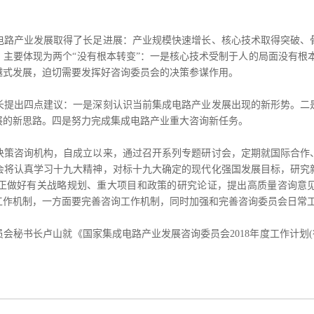
电路产业发展取得了长足进展：产业规模快速增长、核心技术取得突破、
主要体现为两个“没有根本转变”：一是核心技术受制于人的局面没有根
越式发展，迫切需要发挥好咨询委员会的决策参谋作用。
长提出四点建议：一是深刻认识当前集成电路产业发展出现的新形势。二
展的新思路。四是努力完成集成电路产业重大咨询新任务。
决策咨询机构，自成立以来，通过召开系列专题研讨会，定期就国际合作
会将认真学习十九大精神，对标十九大确定的现代化强国发展目标，研究
正做好有关战略规划、重大项目和政策的研究论证，提出高质量咨询意
工作机制，一方面要完善咨询工作机制，同时加强和完善咨询委员会日常
员会秘书长卢山就《国家集成电路产业发展咨询委员会
2018
年度工作计划
(