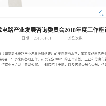
成电路产业发展咨询委员会2018年度工作座
日期：
2018-01-31
浏览次数:
施《国家集成电路产业发展推进纲要》的支撑服务水平，国家集成电路产
委员会一年多来的各项工作，研究制定
2018
年的工作计划。工业和信息化
。咨询委员会副主任马俊如、中科院院士王曦，以及咨询委员会委员、咨