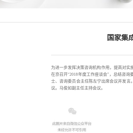
国家集
为进一步发挥决策咨询机构作用，提高对实
在京召开“
2018
年度工作座谈会”，总结咨询
士、咨询委员会主任陈左宁出席会议并发言
议。马俊如副主任主持会议。