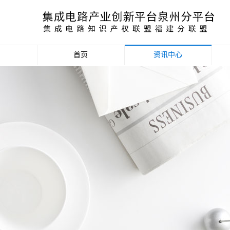
首页
资讯中心
产业资讯
政策信息
活动公告
数据统计分析
项目申报信息