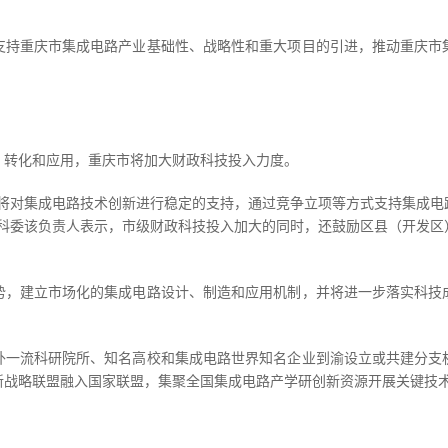
支持重庆市集成电路产业基础性、战略性和重大项目的引进，推动重庆市
、转化和应用，重庆市将加大财政科技投入力度。
年将对集成电路技术创新进行稳定的支持，通过竞争立项等方式支持集成电
市科委该负责人表示，市级财政科技投入加大的同时，还鼓励区县（开发区
势，建立市场化的集成电路设计、制造和应用机制，并将进一步落实科技
外一流科研院所、知名高校和集成电路世界知名企业到渝设立或共建分支
新战略联盟融入国家联盟，集聚全国集成电路产学研创新资源开展关键技