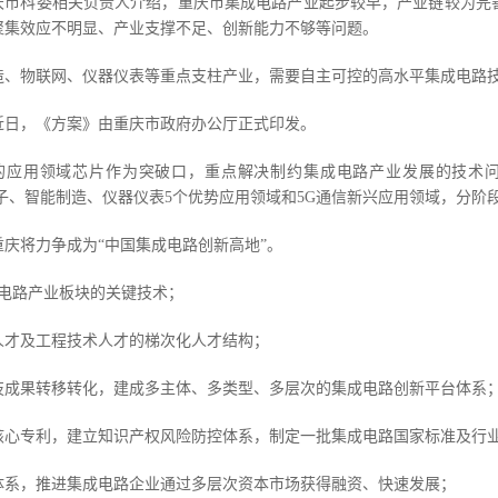
重庆市科委相关负责人介绍，重庆市集成电路产业起步较早，产业链较为完
聚集效应不明显、产业支撑不足、创新能力不够等问题。
造、物联网、仪器仪表等重点支柱产业，需要自主可控的高水平集成电路
近日，《方案》由重庆市政府办公厅正式印发。
的应用领域芯片作为突破口，重点解决制约集成电路产业发展的技术问
电子、智能制造、仪器仪表5个优势应用领域和5G通信新兴应用领域，分阶
重庆将力争成为“中国集成电路创新高地”。
电路产业板块的关键技术；
人才及工程技术人才的梯次化人才结构；
技成果转移转化，建成多主体、多类型、多层次的集成电路创新平台体系
核心专利，建立知识产权风险防控体系，制定一批集成电路国家标准及行
体系，推进集成电路企业通过多层次资本市场获得融资、快速发展；