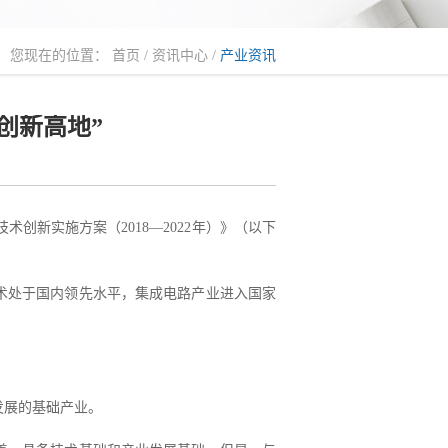
您现在的位置：
首页
/
资讯中心
/
产业资讯
创新高地”
创新实施方案（2018—2022年）》（以下
技术处于国内领先水平，集成电路产业进入国家
发展的基础产业。