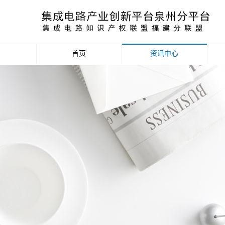
首页
资讯中心
产业资讯
政策信息
活动公告
数据统计分析
项目申报信息