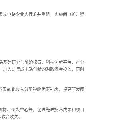
集成电路企业实行兼并重组，实施新（扩）建
路基础研究与前沿探索、科技创新平台、产业
）加大对集成电路创新的财政资金投入，同时
成果转化收入分配税收优惠制度，提高研发团
机构、研发中心等，促进先进技术成果和项目
术联合攻关。