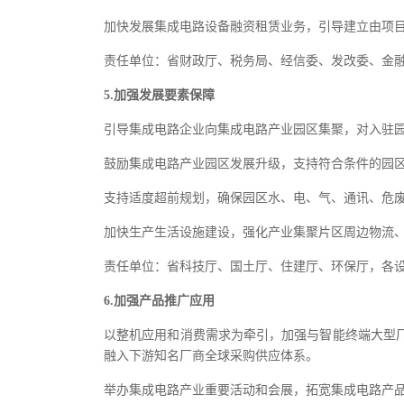
加快发展集成电路设备融资租赁业务，引导建立由项
责任单位：省财政厅、税务局、经信委、发改委、金
5.加强发展要素保障
引导集成电路企业向集成电路产业园区集聚，对入驻
鼓励集成电路产业园区发展升级，支持符合条件的园
支持适度超前规划，确保园区水、电、气、通讯、危
加快生产生活设施建设，强化产业集聚片区周边物流
责任单位：省科技厅、国土厅、住建厅、环保厅，各
6.加强产品推广应用
以整机应用和消费需求为牵引，加强与智能终端大型
融入下游知名厂商全球采购供应体系。
举办集成电路产业重要活动和会展，拓宽集成电路产