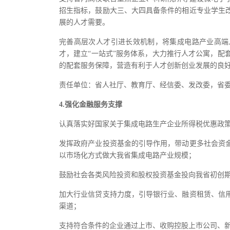
招生指标，鼓励大三、大四具备条件的相近专业学生
展的人才需要。
完善高层次人才引进长效机制，将集成电路产业高端人
才，建立“一站式”服务体系，大力推行人才公寓，
的配套服务保障，营造有利于人才创新创业发展的良
责任单位：省人社厅、教育厅、经信委、发改委，省
4.强化金融服务支撑
认真落实好国家关于集成电路生产企业所得税优惠政策（财
发挥政府产业投资基金的引导作用，带动更多社会资
以市场化方式做大我省集成电路产业规模；
鼓励社会各类风险投资和股权投资基金投向我省初创
加大行业信贷支持力度，引导银行业、融资租赁、信
渠道；
支持符合条件的企业通过上市、收购控股上市公司、