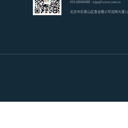
010-68668488
icipa@ccwre.com.cn
北京市石景山区鲁谷路35号冠辉大厦1