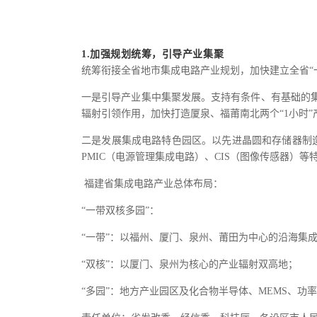
1.加强规划统筹，引导产业集聚
统筹衔接全省地市集成电路产业规划，加快建立全省“
一是引导产业集中集聚发展。支持有条件、有基础的
辐射引领作用，加快打造厦泉、福莆南北两个“1小时”
二是发展集成电路特色园区。以先进晶圆和存储器制造
PMIC（电源管理集成电路）、CIS（图像传感器
福建省集成电路产业总体布局：
“一带双核多园”：
“一带”：以福州、厦门、泉州、莆田为中心的沿海集
“双核”：以厦门、泉州为核心的产业辐射双高地；
“多园”：地方产业园区及化合物半导体、MEMS、功