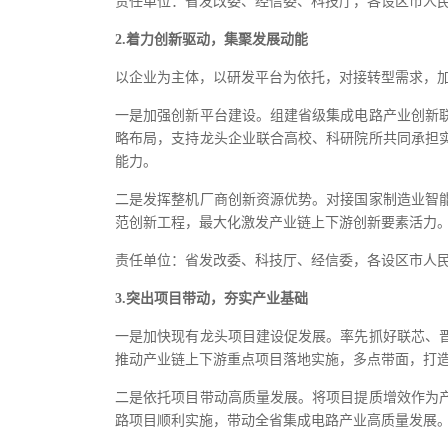
责任单位：省发改委、经信委、科技厅，各设区市人
2.着力创新驱动，集聚发展动能
以企业为主体，以研发平台为依托，对接转型需求，
一是加强创新平台建设。组建省级集成电路产业创新
略布局，支持龙头企业联合高校、科研院所共同承担
能力。
二是发挥整机厂商创新资源优势。对接国家制造业智
范创新工程，最大化激发产业链上下游创新要素活力
责任单位：省发改委、科技厅、经信委，各设区市人
3.突出项目带动，夯实产业基础
一是加快现有龙头项目建设促发展。率先抓好联芯、
推动产业链上下游重点项目落地实施，多点带面，打
二是依托项目带动高质量发展。将项目提质增效作为
路项目顺利实施，带动全省集成电路产业高质量发展