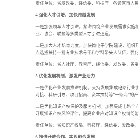
责任单位：省发改委、经信委、科技厅，各设区市人
4.强化人才引培，加快跨越发展
一是加强领军人才引进。紧密围绕产业发展需求实施
业、协会、联盟等多类型人才引进通道。
二是加大人才培育力度。加快微电子学院建设，组织
点选拔扶持一批专业技术骨干和学科带头人队伍，强
责任单位：省人社厅、教育厅、经信委、发改委，省
5.优化发展机制，激发产业活力
一是优化产业发展推进机制。支持发展集成电路行业
对接、科研引导、项目招商、资本扶持等“一条龙”的
二是优化知识产权保护及服务机制。加强集成电路全
开展知识产权风险评估，提高企业应对知识产权纠纷
责任单位：省知识产权局、科技厅、经信委、发改委
6.推进开放合作，实现融合发展