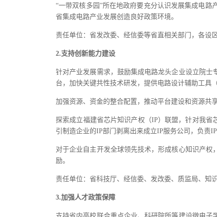
“一带双核多园”所在地政府要充分认识发展集成电
省集成电路产业发展创造良好政策环境。
责任单位：省发改委、经信委等省直相关部门，各设
2.支持创新能力建设
针对产业发展需求，鼓励集成电路龙头企业设立院士
台，加快关键共性技术研发，提供电路设计辅助工具（
加强资源、资金的整合配置，推动平台建设和资源共
探索成立福建省芯片知识产权（IP）联盟，针对我省
引制造企业的IP部门剥离出来成立IP服务公司，负责
对于企业自主开发全球领先技术，形成核心知识产权
励。
责任单位：省科技厅、经信委、发改委、质监局、知
3.加强人才政策保障
支持省内高校联合重点企业、科研院所等建设微电子