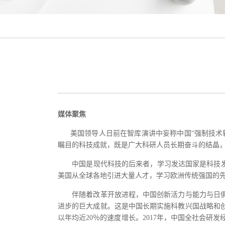
媒体聚焦
美国领导人日前在智库演讲中妄称中国“强制技术转
瞩目的科技成就，既是广大科研人员长期奋斗的结晶
中国是现代科技的后来者，学习发达国家是科技发展
美国从全球各地引进大量人才，学习欧洲传统强国的
伴随着改革开放进程，中国创新活力与能力与日俱
进步的巨大成就。这是中国长期实施科教兴国战略和创
以年均近20％的速度增长。2017年，中国全社会研