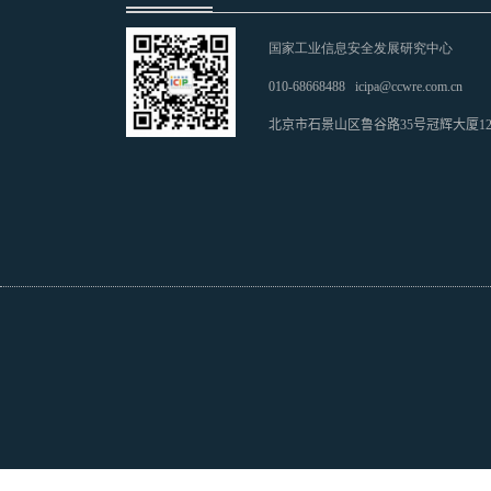
国家工业信息安全发展研究中心
010-68668488
icipa@ccwre.com.cn
北京市石景山区鲁谷路35号冠辉大厦1