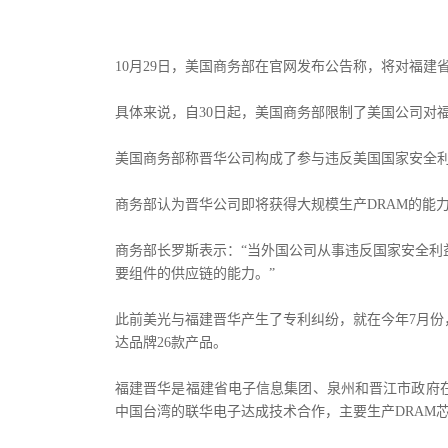
10月29日，美国商务部在官网发布公告称，将对福建
具体来说，自30日起，美国商务部限制了美国公司对
美国商务部称晋华公司构成了参与违反美国国家安全
商务部认为晋华公司即将获得大规模生产DRAM的能
商务部长罗斯表示：“当外国公司从事违反国家安全
要组件的供应链的能力。”
此前美光与福建晋华产生了专利纠纷，就在今年7月份
达品牌26款产品。
福建晋华是福建省电子信息集团、泉州和晋江市政府在
中国台湾的联华电子达成技术合作，主要生产DRAM芯