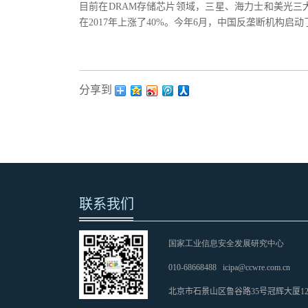
目前在DRAM存储芯片领域，三星、海力士和美光三大
在2017年上涨了40%。今年6月，中国反垄断机构
分享到：
联系我们
国家工业信息安全发展研究中心
010-68668488
icipa@ccwre.com.cn
北京市石景山区鲁谷路35号冠辉大厦1