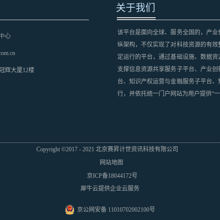
关于我们
该平台是面向全球、服务全国的，产业
中心
纵架构，不仅实现了对科技资源的有效
com.cn
定运行的平台，通过基础设施、数据资
支撑信息资源共享服务子平台、产业创
冠辉大厦12楼
台、知识产权运营与金融服务子平台、
行，并依托统一门户网站为用户提供“一
Copyright ©2017 - 2021 北京赛昇计世资讯科技有限公司
网站地图
京ICP备18044172号
犀牛云提供企业云服务
京公网安备 11010702002100号