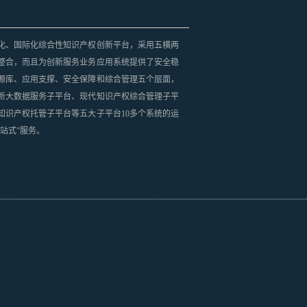
化、国际化综合性知识产权创新平台，采用五横两
整合，而且为创新服务业务应用系统提供了安全稳
源库、应用支撑、安全保障和综合管理五个层面，
新大数据服务子平台、现代知识产权综合管理子平
知识产权托管子平台等五大子平台10多个系统的运
站式”服务。