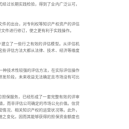
模式经过长期实践检验，得到了业内广泛认可，
文件的出台，对专利权等知识产权资产的评估
述文件进行修订，使之更有利于实践操作。
建立了一些行之有效的评估模型。从评估机
这些评估方法大都从法律、技术、经济等维度
一种技术性较强的评估方法，在实际评估操作
研发阶段，未来收益无法确定且市场没有可比
的担保服务，已经形成了一套完整有效的评审
值，而非评估公司确定的市场公允价值。信贷
营情况、相关知识产权的运营状况等。此外，
随之变化，因而其能够获得的担保资金额度也