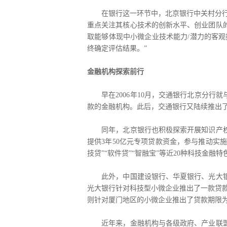
在银行这一环节中，北京银行中关村分行相
重点关注其核心技术的创新水平、创业团队
取能够体现中小微企业技术能力/潜力的客
终确定评估结果。”
金融机构探索前行
早在2006年10月，交通银行北京分行就
款的金融机构。此后，交通银行又陆续推出了
同年，北京银行也积极探索开展知识产权质
提供3年50亿元专项贷款资金，参与推动实
技贷”“软件贷”“智融宝”等近20种科技金
此外，中国建设银行、华夏银行、光大银行
光大银行针对科技型小微企业推出了一款贷款
则针对厦门地区的小微企业推出了贷款期限为1年
近年来，金融机构与各级政府、产业联盟、