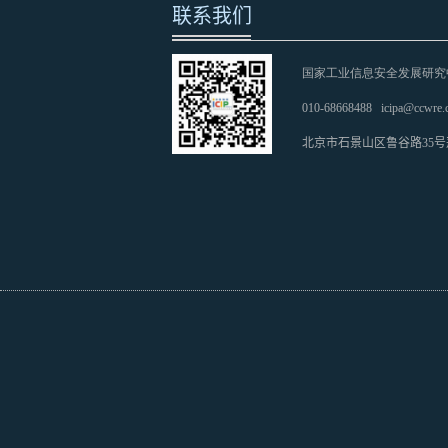
联系我们
国家工业信息安全发展研究
010-68668488
icipa@ccwre.
北京市石景山区鲁谷路35号