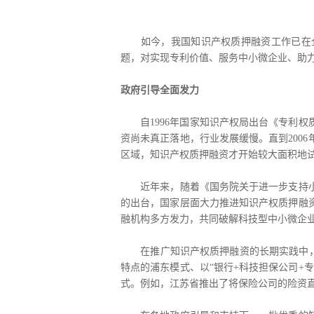
如今，我国知识产权质押融资工作已在全国
题，对实现专利价值、服务中小微企业、助
政府引导全面发力
自1996年国家知识产权局出台《专利权质
资尚未真正落地，行业发展缓慢。直到200
区域，知识产权质押融资才开始较大面积地
近年来，随着《国务院关于进一步支持小型
的出台，国家层面大力推进知识产权质押融
融机构多方发力，共同破解科技型中小微企
在推广知识产权质押融资的长期实践中，国内
特点的浦东模式、以“银行+科技担保公司+
式。例如，江苏省推出了将保险公司的险资直