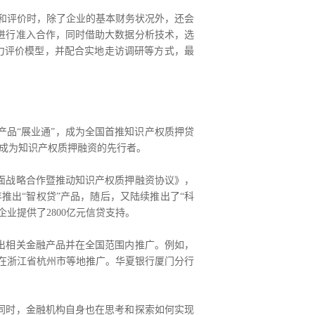
和评价时，除了企业的基本财务状况外，还会
进行准入合作，同时借助大数据分析技术，选
力评价模型，并配合实地走访调研等方式，最
产品“展业通”，成为全国首推知识产权质押贷
，成为知识产权质押融资的先行者。
面战略合作暨推动知识产权质押融资协议》，
推出“智权贷”产品，随后，又陆续推出了“科
企业提供了2800亿元信贷支持。
出相关金融产品并在全国范围内推广。例如，
已在浙江省杭州市等地推广。华夏银行厦门分行
同时，金融机构自身也在思考和探索如何实现