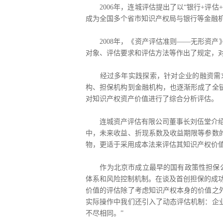
2006年，连城评估提出了以“银行+评估
成为全国多个省市知识产权局与银行等金融
2008年，《资产评估准则——无形资产
对象、评估要求和评估方法等作出了规定，对
经过多年实践探索，针对企业的融资需求
构、担保机构到金融机构，也逐渐形成了全
对知识产权资产价值进行了综合分析评估。
连城资产评估有限公司董事长刘伍堂介绍：
中，未来收益、折现系数及收益期限等参数
物，更适于采用成本法来评估其知识产权价值
作为北京市成立最早的国有政策性担保公司
体系和风险控制机制。在谈及首创担保的成
价值的评估除了考虑知识产权本身的价值之
实际操作中我们还引入了动态评估机制：企
不尽相同。”