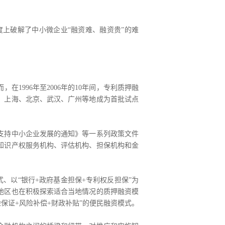
上破解了中小微企业“融资难、融资贵”的难
996年至2006年的10年间，专利质押融
下，上海、北京、武汉、广州等地成为首批试点
支持中小企业发展的通知》等一系列政策文件
知识产权服务机构、评估机构、担保机构和金
、以“银行+政府基金担保+专利权反担保”为
他地区也在积极探索适合当地情况的质押融资模
保证+风险补偿+财政补贴”的便民融资模式。