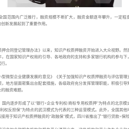
范围内广泛推行，融资规模不断扩大，融资金额逐年攀升，一定程度
力创新发展起到了重要作用。
押合同登记管理办法》以来，知识产权质押融资开始进入大众视野。然而，在1
6年，在国家知识产权局的引导、各地政府的支持和多家银行机构的参与
试行。
微型企业健康发展的意见》《关于加强知识产权质押融资与评估管理
资，地方层面密集出台配套措施，各级政府充分发挥管理职能，积极引导
业的融资难题。
逐步形成了以“银行+企业专利权/商标专用权质押”为特点的北京模式
专利权反担保”为特点的武汉模式为代表的三种运营模式。此外，全国其
接用于知识产权质押融资的“政融保”模式，四川省推出了“银行贷款+保险