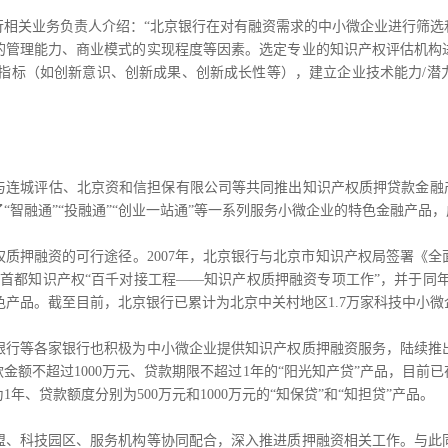
关业务负责人介绍：“北京银行在对有融资需求的中小微企业进行筛选
的管理能力、商业模式的实现程度等因素。选定专业的知识产权评估机构
观指标（如创新意识、创新成果、创新成长性等），建立企业技术能力/潜
与连城评估、北京资和信担保有限公司等共同推出知识产权质押贷款金融
“智融通”“投融通”“创业一站通”等一系列服务小微企业的特色金融产品
押融资的可行途径。2007年，北京银行与北京市知识产权局签署《全
施首都知识产权“百千对接工程——知识产权质押融资专项工作”，并于同年
融特色产品。截至目前，北京银行已累计为北京中关村地区1.7万家科技中小微
等各家银行也积极为中小微企业提供知识产权质押融资服务，陆续推
金额不超过1000万元、贷款期限不超过1年的“阳光知产贷”产品，目前
、贷款额度分别为500万元和1000万元的“知保贷”和“知担贷”产品。
科技园区、服务机构等协同配合，深入推进质押融资相关工作。与此