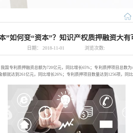
知本”如何变“资本”？知识产权质押融资大有
日期：
2018-11-01
浏览次数:
国专利质押融资总额为720亿元，同比增长65%；专利质押项目总数为417
金额就达到261亿元，同比增长26%；专利质押项目数量达到1256项，同