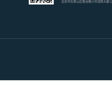
北京市石景山区鲁谷路35号冠辉大厦1