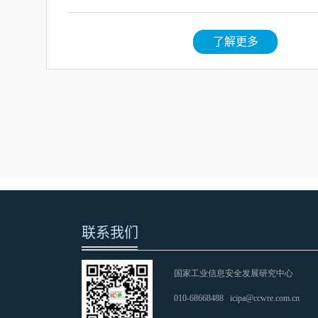
了解更多
联系我们
国家工业信息安全发展研究中心
010-68668488
icipa@ccwre.com.cn