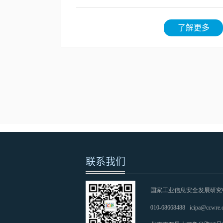
了解更多
联系我们
国家工业信息安全发展研究
010-68668488
icipa@ccwre.