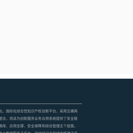
化、国际化综合性知识产权创新平台，采用五横两
整合，而且为创新服务业务应用系统提供了安全稳
源库、应用支撑、安全保障和综合管理五个层面，