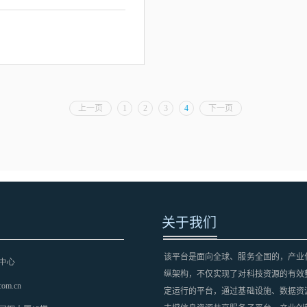
上一页
1
2
3
4
下一页
关于我们
该平台是面向全球、服务全国的，产业
中心
纵架构，不仅实现了对科技资源的有效
com.cn
定运行的平台，通过基础设施、数据资