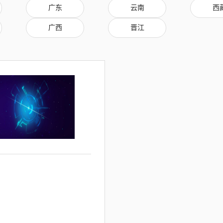
广东
云南
西
广西
晋江