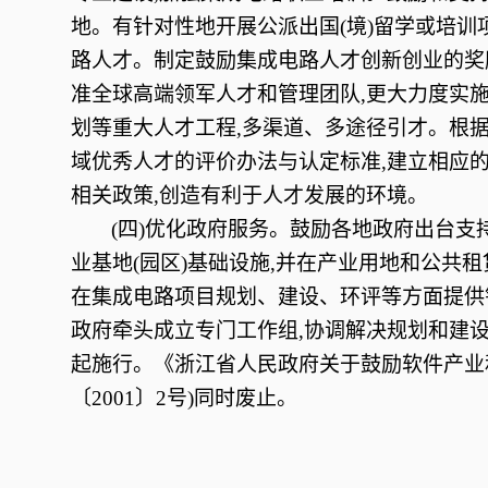
地。有针对性地开展公派出国(境)留学或培训
路人才。制定鼓励集成电路人才创新创业的奖
准全球高端领军人才和管理团队,更大力度实施
划等重大人才工程,多渠道、多途径引才。根
域优秀人才的评价办法与认定标准,建立相应
相关政策,创造有利于人才发展的环境。
(四)优化政府服务。鼓励各地政府出台
业基地(园区)基础设施,并在产业用地和公共
在集成电路项目规划、建设、环评等方面提供
政府牵头
成立专门工作组
,协调解决规划和建
起施行。《浙江省人民政府关于鼓励软件产业
〔2001〕2号)同时废止。