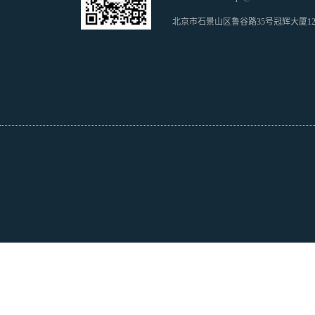
北京市石景山区鲁谷路35号冠辉大厦1