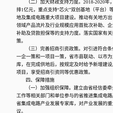
（二）加大财政支持力度。
2018-20
排1亿元，重点支持“芯火”双创基地（平台
地及集成电路重大项目建设。推动有关地方出
领域产品流片及行业规模应用首批次补助、企
补助及贷款担保等的支持力度。落实国家有关
策。
（三）完善招商引资政策。对引进符合条
一企一策和一项目一策，省市县联动、以市为
库，在完成供地后，按规定及时给予新增建设
项目，享受招商引资同等优惠政策。
四、保障措施
（一）加强组织保障。建立由省经信委牵
工作等相关部门和单位参与的省推进集成电路
省集成电路产业发展专家库，对产业发展的重
议。