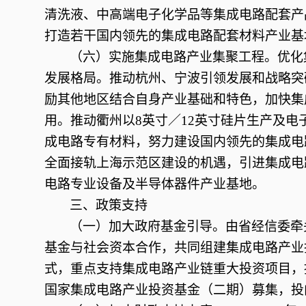
清洗液、中高端电子化学品等集成电路配套产
打造若干国内领先的集成电路配套材料产业基
（六）实施集成电路产业集聚工程。优化
发展格局。推动杭州、宁波引领发展和战略突
励其他地区结合自身产业基础和特色，加快集
用。推动衢州以8英寸／12英寸硅片生产及
成电路专有材料，努力建设国内领先的集成电
全面接轨上海示范区建设的机遇，引进集成电
电路专业设备及半导体器件产业基地。
三、政策支持
（一）加大政府基金引导。由省经信委牵
基金与社会资本合作，共同组建集成电路产业
式，重点支持集成电路产业链重大投资项目，
国家集成电路产业投资基金（二期）募集，投