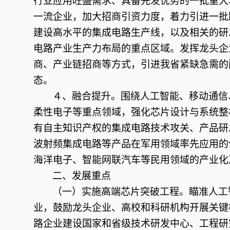
行业应用旺盛需求、具备先发优势的一批重大
一流企业，加大招商引资力度，着力引进一批
建设高水平的集成电路生产线，以及相关的研
电路产业生产力布局的重点区域。发挥龙头企
商、产业链招商等方式，引进我省紧缺急需的
态。
４
、
融合提升。围绕人工智能、移动通信
柔性电子等重点领域，强化芯片设计与系统整
有自主知识产权的集成电路技术攻关、产品研
波射频集成电路等产品在军用领域率先应用的
海洋电子、智能网联汽车等民用领域的产业化
二、发展重点
（一）实施高端芯片突破工程。瞄准人工
业，鼓励龙头企业、高校和科研机构开展关键
路企业建设国家和省级技术研发中心、工程研