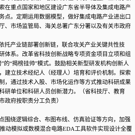
索在重点国家和地区建设广东省半导体及集成电路产
务点。定期运用数据模型，做好集成电路产业进出口
厅、市场监管局、海关总署广东分署以及有关市政府
依托产业链部署创新链，联合攻关产业关键共性技
研体系。改革省科技创新战略专项资金项目立项和组
榜”的“揭榜挂帅”模式。鼓励相关新型研发机构创新人
，建立技术经纪人（经理人）培育和评价机制。探索
制，通过技术入股、市场化运作等方式推动科研成果
科研单位和科研人员创新潜力。（省科技厅、教育
市政府按职责分工负责）
点围绕逻辑综合、布图布线、仿真验证等方向，加强
。推动模拟或数模混合电路EDA工具软件实现设计全覆