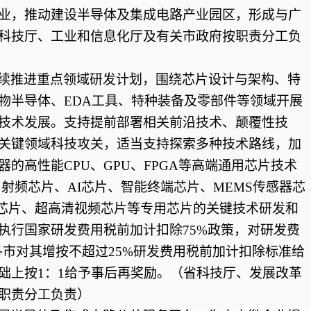
业，推动建设半导体及集成电路产业园区，形成与广
科技厅、工业和信息化厅及有关市政府按职责分工负
续推进重点领域研发计划，围绕芯片设计与架构、特
物半导体、
EDA工具、特种装备及零部件等领域开展
技术发展。支持提前部署相关前沿技术、颠覆性技
关键领域科技攻关，适当支持探索多种技术路线，加
的高性能CPU、GPU、FPGA等高端通用芯片技术
射频芯片、AI芯片、智能终端芯片、MEMS传感器芯
子芯片、超高清视频芯片等专用芯片的关键技术研发和
执行国家研发费用税前加计扣除75%政策，对研发费
各市对其增按不超过25%研发费用税前加计扣除标准给
础上按1：1给予事后再奖励。（省科技厅、发展改革
职责分工负责）