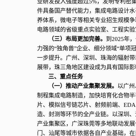
业研发投入强度超过5%，发明专利密
件具备国产替代能力，集成电路设计水
养体系，微电子等相关专业招生规模争取
电路领域的省级重点实验室、工程实验
（三）布局更加完善。
到
2025
力强的“独角兽”企业、细分领域“单项
一步提升。广州、深圳、珠海的辐射带
展带，珠三角地区建设成为具有国际影
三、重点任务
（一）推动产业集聚发展。
以广州
制程集成电路制造，加快培育化合物半
片、模拟信号链芯片、射频前端、EDA
造、封测等环节的全产业链。以深圳、
产业集聚区，广深珠莞等多地联动发展
门、汕尾等城市依据各自产业基础，在