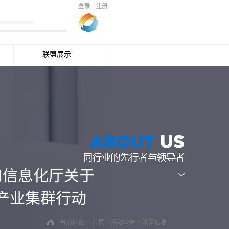
登录
注册
联盟展示
和信息化厅关于
产业集群行动
当前位置：
首页
>
活动公告
>
政策信息