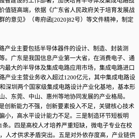
强省建设的工作部署，加快培育半导体及集成电路战
价值链高端，依据《广东省人民政府关于培育发展战
群的意见》（粤府函
[2020]82号）等文件精神，制定
路产业主要包括半导体器件的设计、制造、封装测
等。广东是我国信息产业第一大省，在消费电子、通
内最大的半导体及集成电路应用市场，集成电路进口
成电路产业主营业务收入超过1200亿元，其中集成电路设
广州和深圳两个国家级集成电路设计产业化基地，基本形
山、东莞、中山、惠州等地协同发展的产业格局。
是创新能力不强，创新要素投入不足，关键核心技术
偏小，高水平设计能力不足。三是制造环节短板明
仅1条。四是高校人才培养严重短缺，微电子专业在校
越大，人才供求矛盾突出。五是对外依存度高，产业链供