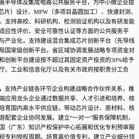
展半导体及集成电路公共服务平台，为中小微企业提
级芯片）设计、MPW（多项目晶圆加工）、快速封测、
。支持高校、科研机构、检测验证机构以及有研发能
适应性评价、安全可靠性认证等方面的公共服务平
与产业化，支持建设混合集成芯片创新平台（先导线
局国家级创新平台。省区域协调发展战略专项资金对
和创新平台建设按不超过其固定资产投资的30%给予
厅、工业和信息化厅以及有关市政府按职责分工负
。
支持产业链各环节企业构建战略合作伙伴关系，推
端应用龙头企业通过数据共享、人才引进和培养、核
培育国内高水平供应链，带动芯片设计、原材料、核
游配套企业协同发展。建立
“一对一”服务保障机制，
国（广东）知识产权保护中心拓展和优化专利预审服
短专利授权周期。培育高价值专利，建立产业细分领