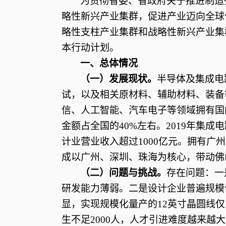
为贯彻省委、省政府关于推进制造
略性新兴产业集群，促进产业迈向全球
略性支柱产业集群和战略性新兴产业集
本行动计划。
一、总体情况
（一）发展现状。
半导体及集成电
试，以及相关原材料、辅助材料、装备
信、人工智能、汽车电子等领域拥有国
金额占全国的
40%左右。2019年集
计业营业收入超过1000亿元。拥有
成以广州、深圳、珠海为核心，带动佛
（二）问题与挑战。
存在问题：一
研发能力薄弱。二是设计企业普遍规模
显，实现规模化量产的
12英寸晶圆线
生不足2000人，人才引进难度越来