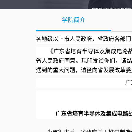
广东省发展改革委 广东省
知 广东
学院简介
各地级以上市人民政府，省政府各部门
人浏
《广东省培育半导体及集成电路战
省人民政府同意。现印发给你们，请
遇到的重大问题，请径向省发展改革委
广
广东省培育半导体及集成电路