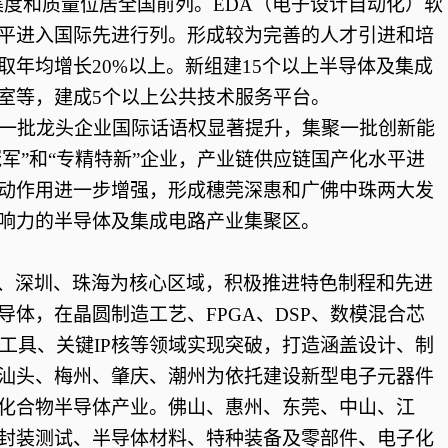
集度和质量位居全国前列。EDA（电子设计自动化）软
平进入国际先进行列。形成较为完善的人才引进和培
年均增长20%以上。新组建15个以上半导体及集成
室等，建成5个以上公共技术服务平台。
年，一批龙头企业国际话语权显著提升，集聚一批创新能
冠军”和“专精特新”企业，产业链供应链国产化水平进
动作用进一步增强，形成穗莞深惠和广佛中珠两大发
响力的半导体及集成电路产业集聚区。
、深圳、珠海为核心区域，积极推进特色制程和先进
导体，在晶圆制造工艺、
FPGA、DSP、数模混合芯
工具、关键IP核等领域实现突破，打造涵盖设计、制
汕头、梅州、肇庆、潮州为依托建设新型电子元器件
化合物半导体产业。佛山、惠州、东莞、中山、江
封装测试、半导体材料、特种装备及零部件、电子化