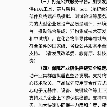
（三）打造公共服务平台。
加快发
供
EDA工具、芯片架构、SoC（系统
部件及终端产品模拟、测试验证等服务
力的大型企业建设产品质量测评、环境
台。推动混合集成、异构集成技术研发
和中试线）。在化合物半导体等领域布
符合条件的国家级、省级公共服务平台
支持。（省发展改革委、教育厅、科技
责）
（四）保障产业链供应链安全稳定
动产业集群虚拟垂直整合发展。支持终
心技术攻关、产品优先应用等合作方式
心电子元器件、设备、关键软件等上下
支持龙头企业上下游保供稳链。支持中
务，加大快速协同保护力度和广度，缩