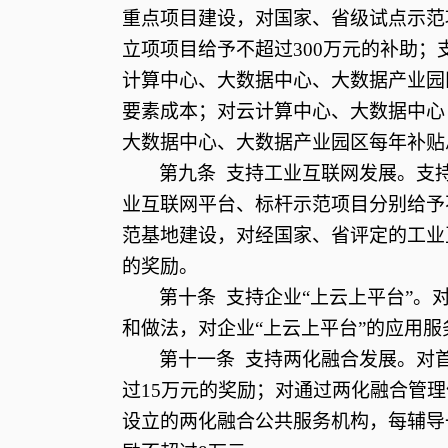
重点项目建设，对国家、省级试点示范
立项项目给予不超过300万元的补助
计算中心、大数据中心、大数据产业园
要素成本；对云计算中心、大数据中心
大数据中心、大数据产业园区每年补贴总
第九条
支持工业互联网发展。支持
业互联网平台、标杆示范项目分别给予不
范基地建设，对经国家、省评定的工业互
的奖励。
第十条
支持企业“上云上平台”。
和做法，对企业“上云上平台”的应用
第十一条
支持两化融合发展。对首
过15万元的奖励；对通过两化融合管
设立的两化融合公共服务机构，每辅导