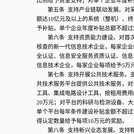
比例给予资金支持，对单个企业年度补贴
第五条
支持产业链联动发展。对采
额达10亿元及以上的系统（整机）、终
予补贴，单个企业年度补贴总额不超过5
第六条
支持资质能力建设。对首次
核查的新一代信息技术企业，每家企业
全认证、信息安全服务资质认证、信息
信息技术企业，每家企业每项给予5万
第七条
支持开展公共技术服务。支
共技术服务平台提供公共技术服务，对
工具、集成电路设计工具，按租用费用
20万元；对平台的科研与检测设备、
单个平台每年条件建设补贴金额不超过
得认定数量给予每项10万元的奖励。
第八条
支持新兴业态发展。支持物