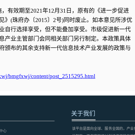
有效期至2021年12月31日，原有的《进一步促进
》(珠府办〔2015〕2号)同时废止。如本意见所涉优
业自行选择享受，但不能叠加享受。市级促进新一代
息产业主管部门会同相关部门另行制定。本政策具体
府颁布的其余支持新一代信息技术产业发展的政策与
fxwj/bmgfxwj/content/post_2515295.html
关于我们
该平台是面向全球、服务全国的，产业
中心