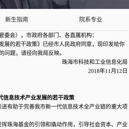
览
新生指南
院系专业
管委会），市政府各部门、各直属机构：
发展的若干政策》已经市人民政府同意，现印发给你
的问题，请径向我局反映。
珠海市科技和工业信息化局
2018年11月12日
代信息技术产业发展的若干政策
进有助于完善我市新一代信息技术全产业链的重大项
挥珠海基金的引领和撬动作用，引导社会资本、产业