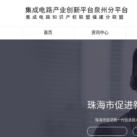
首页
资讯中心
产业资讯
政策信息
活动公告
数据统计分析
珠海市促进
项目申报信息
珠海市促进新一代信息技