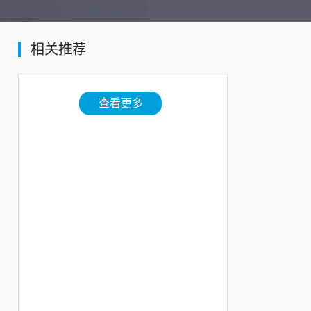
相关推荐
查看更多