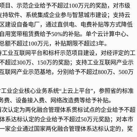
项目、示范企业给予不超过100万元的奖励，对市级
；支持软件、系统集成企业参与智慧城市建设；支持云
区建设自备电厂，通过直供电、电费补贴等方式降低
自用宽带租赁费给予50%的补贴。单个云计算中心、
额不超过100万元，补贴期限不超过3年。
工业互联网平台和标杆示范项目建设，对经评定的工
超过300万、150万的奖励；支持工业互联网产业示
联网产业示范基地，分别给予不超过800万、500万
对工业企业核心业务系统“上云上平台”，参照省的标准
服务费、设备接入费、网络改造费等给予补贴。
次认定为两化融合管理体系贯标试点的企业给予不超
理体系达标认定的企业给予不超过50万元奖励；对本市
一家企业通过国家两化融合管理体系达标认定的，奖