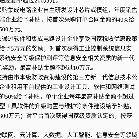
总额不超过200万元。
购集成电路企业自主研发设计芯片或模组，年度销售
端企业给予补贴，按首次采购订单合同金额的40%给
00万元。
通过软件和集成电路设计企业享受国家税收优惠政策
给予5万元的奖励；对首次获得工业控制系统信息安
系统安全等级保护测评等信息安全相关资质的新一代
元奖励，最高补贴金额不超过10万元。
持由市本级财政资助建设的第三方新一代信息技术公
企业租用平台提供的工业设计工具、软件和网络测试
的50%给予补贴，单个企业每年最高补贴金额不超过
大型工具软件的升级购置与维护等条件建设给予补贴，
300万元；对平台首次获得国家级资质认定的，按获
联网、云计算、大数据、人工智能、信息安全等领域