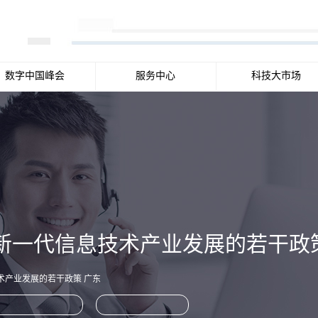
数字中国峰会
服务中心
科技大市场
新一代信息技术产业发展的若干政
术产业发展的若干政策 广东