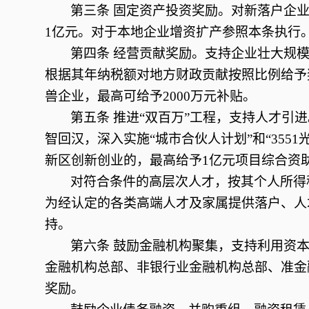
第三条
固定资产投资奖励。对新落户企业
1亿元。对于本地企业增资扩产参照本条执行
第四条
经营贡献奖励。支持企业壮大规模
根据其年纳税额对地方财政贡献按照比例给予奖
兽企业，最高可给予2000万元补贴。
第五条
推进“双百万”工程，支持人才引
智回汉，深入实施“城市合伙人计划”和“355
新区创新创业的，最高给予1亿元项目综合资
对符合条件的高层次人才，按其个人所得
为经认定的各类高端人才及家属提供落户、人
持。
第六条
鼓励金融机构聚集，支持利用资本
金融机构总部、非银行业金融机构总部、准金
奖励。