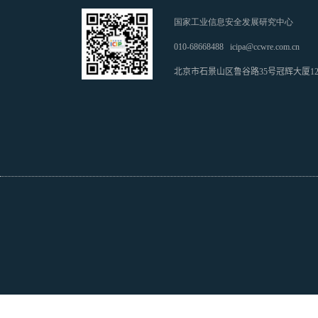
国家工业信息安全发展研究中心
010-68668488
icipa@ccwre.com.cn
北京市石景山区鲁谷路35号冠辉大厦1