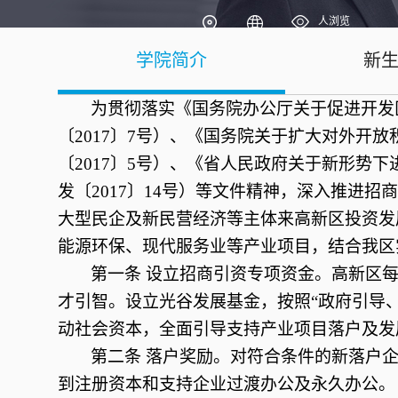
人浏览
学院简介
新
为贯彻落实《国务院办公厅关于促进开发
〔
2017〕7号）、《国务院关于扩大对外开
〔2017〕5号）、《省人民政府关于新形势
发〔2017〕14号）等文件精神，深入推进招
大型民企及新民营经济等主体来高新区投资发
能源环保、现代服务业等产业项目
，结合我区
第一条
设立招商引资专项资金。高新区每
才引智。
设立光谷发展基金，按照
“政府引导
动社会资本，全面引导支持产业项目落户及发
第二条
落户奖励。对符合条件的新落户企
到注册资本和支持企业过渡办公及永久办公。