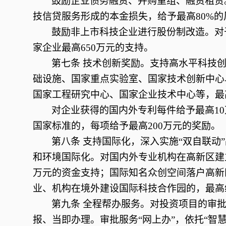
鼓励企业债务融资、并购重组、融资租赁
技信贷服务形成的本金损失，给予最高80%的
鼓励非上市科技企业进行股份制改造。对
家企业最高
650万元的支持。
第七条
技术创新奖励。支持高水平科技创
础设施、国家重点实验室、国家技术创新中心
国家工程研究中心、国家企业技术中心等，最
对企业获得的国内外专利每件给予最高
1
国家标准的，每项给予最高200万元的奖励。
第八条
支持国际化，深入实施“双自联动
和环境国际化。对国内外专业机构在高新区建立
万元的资金支持；国际知名众创空间落户高新区
业、机构在境外建设国际科技合作园的，最高给
第九条
全程帮办服务。对投资项目的审批服
报、当即办理。审批服务“网上办”，依托“智