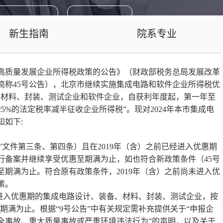
新生指南
院系专业
览
高质量发展企业所得税政策的公告》（财政部税务总局发展改革
下简称45号公告），北京市继续实施集成电路和软件企业所得税优
、材料、封装、测试企业和软件企业，自获利年度起，第一年至
5%的法定税率减半征收企业所得税”。现对2024年本市集成电
如下:
9号”文件第三条、第四条）且在2019年（含）之前已经进入优惠期
进行备案并继续享受优惠至期满为止，如也符合新政策条件（45号
期满为止。符合原有政策条件，2019年（含）之前尚未进入优
策。
以后进入优惠期的集成电路设计、装备、材料、封装、测试企业，按
期满为止。根据“9号公告”中有关规定需补充提供关于“申报企
全事故、重大质量事故或严重环境违法行为”的声明，以及关于