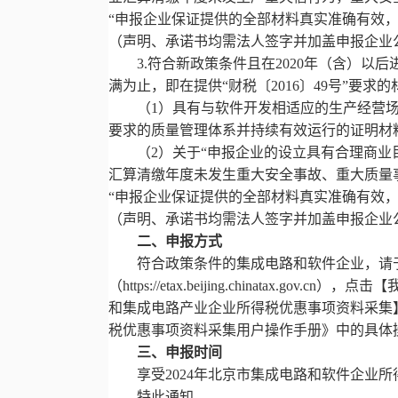
“申报企业保证提供的全部材料真实准确有效
（声明、承诺书均需法人签字并加盖申报企业
3.符合新政策条件且在2020年（含）
满为止，即在提供“财税〔2016〕49号”要求
（1）具有与软件开发相适应的生产经营
要求的质量管理体系并持续有效运行的证明材
（2）关于“申报企业的设立具有合理商
汇算清缴年度未发生重大安全事故、重大质量
“申报企业保证提供的全部材料真实准确有效
（声明、承诺书均需法人签字并加盖申报企业
二、申报方式
符合政策条件的集成电路和软件企业，请
（https://etax.beijing.chinatax
和集成电路产业企业所得税优惠事项资料采集
税优惠事项资料采集用户操作手册》中的具体
三、申报时间
享受2024年北京市集成电路和软件企业
特此通知。