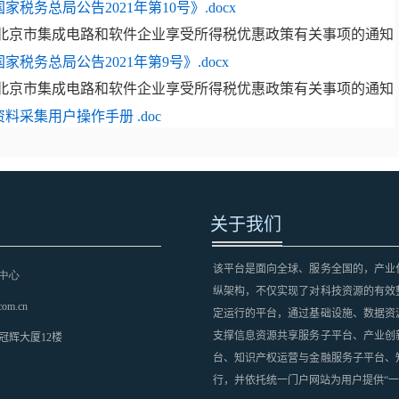
务总局公告2021年第10号》.docx
务总局公告2021年第9号》.docx
采集用户操作手册 .doc
关于我们
该平台是面向全球、服务全国的，产业
中心
纵架构，不仅实现了对科技资源的有效
com.cn
定运行的平台，通过基础设施、数据资
支撑信息资源共享服务子平台、产业创
冠辉大厦12楼
台、知识产权运营与金融服务子平台、
行，并依托统一门户网站为用户提供“一