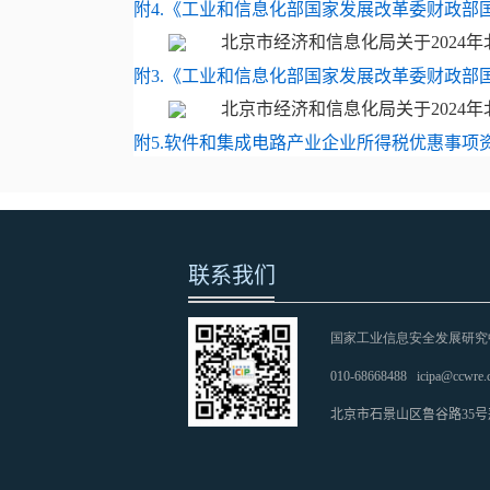
附4.《工业和信息化部国家发展改革委财政部国家税
附3.《工业和信息化部国家发展改革委财政部国家税
附5.软件和集成电路产业企业所得税优惠事项资料
联系我们
国家工业信息安全发展研究
010-68668488
icipa@ccwre.
北京市石景山区鲁谷路35号