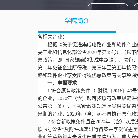
学院简介
人浏
各相关企业：
根据《关于促进集成电路产业和软件产业
委工业和信息化部公告2020年第45号）（以
惠政策，即“国家鼓励的集成电路设计、装备
第二年免征企业所得税，第三年至第五年按照2
路和软件企业享受所得税优惠政策有关事项通知
一、申报要求
1.符合原有政策条件（“财税〔2016〕4
的企业，2020年（含）起可按原有政策规定
公告第三条），可按新政策规定享受相关优惠至
惠期的企业，2020年（含）起不再执行原有政
2.符合新政策条件且在2020年（含）
照“9号公告”及附件规定进行备案并享受优惠至
业汇算清缴年度未发生严重失信行为，重大安