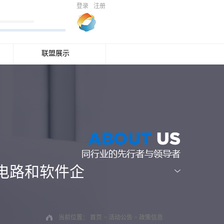
登录
注册
联盟展示
成电路和软件企
当前位置：
首页
>
活动公告
>
政策信息