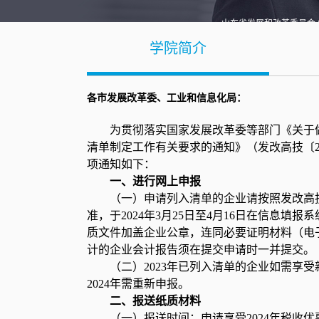
山东省发展和改革委员会 
东
学院简介
人浏
各市发展改革委、工业和信息化局：
为贯彻落实国家发展改革委等部门《关于做
清单制定工作有关要求的通知》（发改高技〔2
项通知如下：
一、进行网上申报
（一）申请列入清单的企业请按照发改高技
准，于2024年3月25日至4月16日在信息填报系统（https
质文件加盖企业公章，连同必要证明材料（电
计的企业会计报告须在提交申请时一并提交。
（二）2023年已列入清单的企业如需享
2024年需重新申报。
二、报送纸质材料
（一）报送时间：申请享受2024年税收