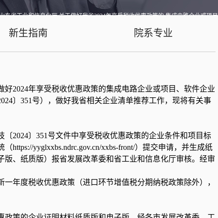
山东省工业和信息化厅 关于做好我省2024年享受税收优惠政策的 集成电路企业或项
新生指南
院系专业
览
好2024年享受税收优惠政策的集成电路企业或项目、软件企业
024〕351号），做好我省相关企业清单推荐工作，现将有关事
〔2024〕351号文件中享受税收优惠政策的企业条件和项目标
://yyglxxbs.ndrc.gov.cn/xxbs-front/）提交申请，并生成纸
子版、纸质版）报省发展改革委和省工业和信息化厅审核。经审
受新一年度税收优惠政策（进口环节增值税分期纳税政策除外），
优惠政策的企业证明材料纸质版和电子版，经各市发展改革委、工