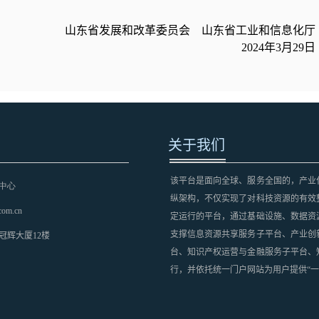
山东省发展和改革委员会 山东省工业和信息化厅
2024年3月29日
关于我们
该平台是面向全球、服务全国的，产业
中心
纵架构，不仅实现了对科技资源的有效
com.cn
定运行的平台，通过基础设施、数据资
支撑信息资源共享服务子平台、产业创
冠辉大厦12楼
台、知识产权运营与金融服务子平台、
行，并依托统一门户网站为用户提供“一