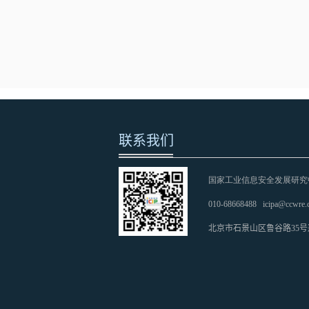
联系我们
国家工业信息安全发展研究
010-68668488
icipa@ccwre.
北京市石景山区鲁谷路35号