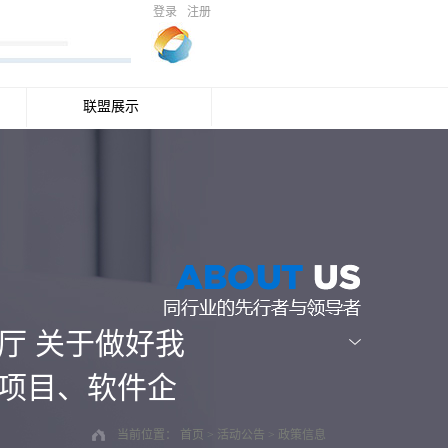
登录
注册
联盟展示
厅 关于做好我
或项目、软件企
当前位置：
首页
>
活动公告
>
政策信息