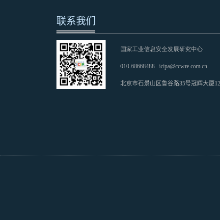
联系我们
国家工业信息安全发展研究中心
010-68668488
icipa@ccwre.com.cn
北京市石景山区鲁谷路35号冠辉大厦1