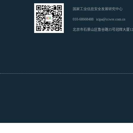
国家工业信息安全发展研究中心
010-68668488
icipa@ccwre.com.cn
北京市石景山区鲁谷路35号冠辉大厦1