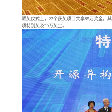
颁奖仪式上，22个获奖项目共享85万奖金。
项特别奖及20万奖金。