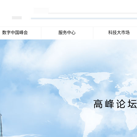
数字中国峰会
服务中心
科技大市场