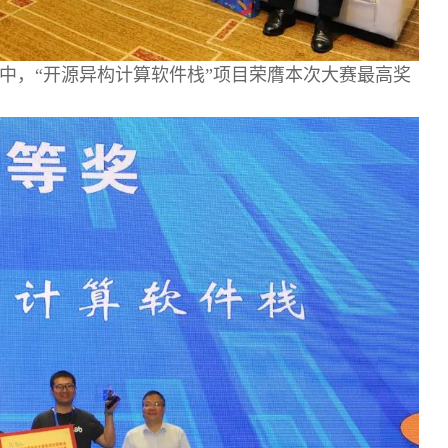
其中，“开源异构计算软件栈”项目荣膺本次大赛最高奖