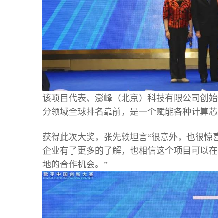
该项目代表、澎峰（北京）科技有限公司创始
分领域全球排名靠前，是一个赋能各种计算芯
获得此次大奖，张先轶坦言“很意外，也很惊
企业有了更多的了解，也相信这个项目可以在
地的合作机会。”