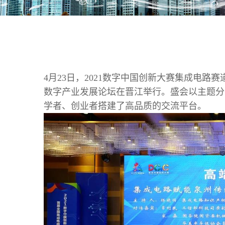
4月23日，2021数字中国创新大赛集成电路赛
数字产业发展论坛在晋江举行。盛会以主题分
学者、创业者搭建了高品质的交流平台。