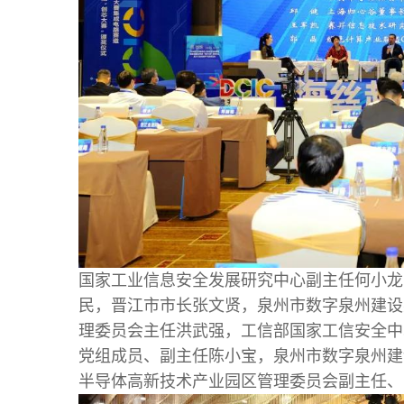
国家工业信息安全发展研究中心副主任何小龙
民，晋江市市长张文贤，泉州市数字泉州建设
理委员会主任洪武强，工信部国家工信安全中
党组成员、副主任陈小宝，泉州市数字泉州建
半导体高新技术产业园区管理委员会副主任、