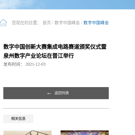
您现在的位置：
首页
/
数字中国峰会
/
数字中国峰会
数字中国创新大赛集成电路赛道颁奖仪式暨
泉州数字产业论坛在晋江举行
发布时间：
2021-12-03
返回列表
相关信息