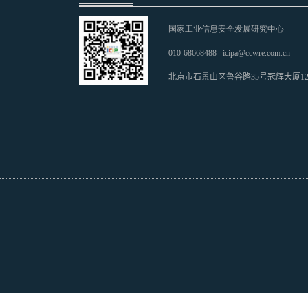
国家工业信息安全发展研究中心
010-68668488
icipa@ccwre.com.cn
北京市石景山区鲁谷路35号冠辉大厦1