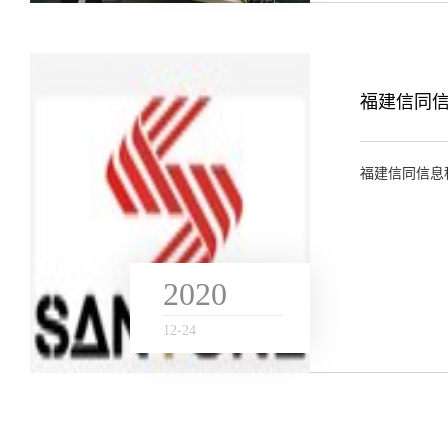
福建信同
福建信同信息
2020
12
-
24