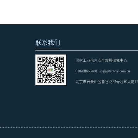
联系我们
国家工业信息安全发展研究中心
010-68668488
icipa@ccwre.com.cn
北京市石景山区鲁谷路35号冠辉大厦1