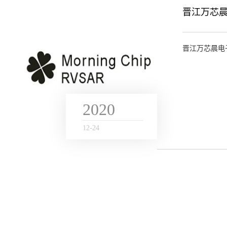
晋江万芯
晋江万芯晨电
2020
12
-
24