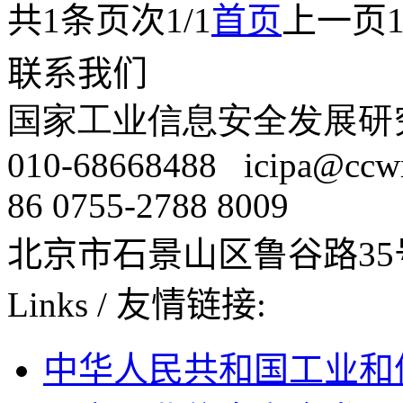
共
1
条
页次1/1
首页
上一页
联系我们
国家工业信息安全发展研
010-68668488
icipa@ccw
86 0755-2788 8009
北京市石景山区鲁谷路35
Links
/
友情链接:
中华人民共和国工业和