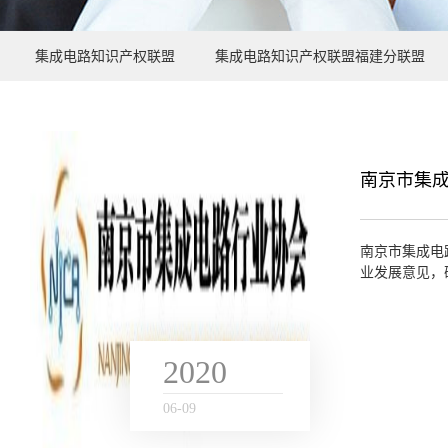
集成电路知识产权联盟
集成电路知识产权联盟福建分联盟
南京市集
南京市集成电
业发展意见，
核心，封装测试
2020
06
-
09