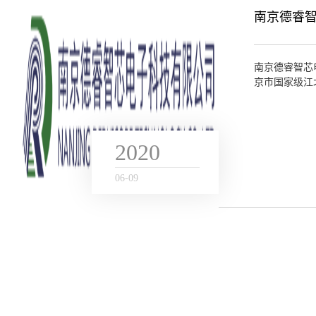
南京德睿
南京德睿智芯
京市国家级江
造、服务、销售
2020
06
-
09