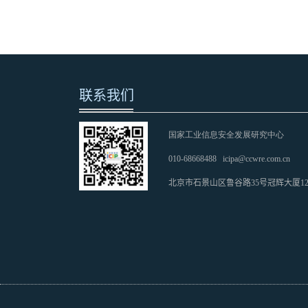
联系我们
国家工业信息安全发展研究中心
010-68668488
icipa@ccwre.com.cn
北京市石景山区鲁谷路35号冠辉大厦1