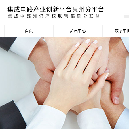
首页
资讯中心
数字中
产业资讯
政策信息
活动公告
数据统计分析
项目申报信息