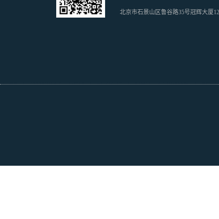
北京市石景山区鲁谷路35号冠辉大厦1