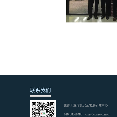
联系我们
国家工业信息安全发展研究中心
010-68668488
icipa@ccwre.com.cn