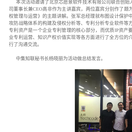
本次活动邀请了北京芯愿景软件技术有限公司联合创始人
司董事长兼CEO高非作为主讲嘉宾，两位嘉宾分别作了题
权管理与运营》的主题讲解。张军总经理就布图设计保护
攻防战略体系的构建及侵权分析等、专利分析专业软件等
专利资产是一个企业专利管理的核心部分，而优质IP资产
业专利运营、知识产权价值实现等各方面进行了全方位的
行了沟通交流。
中集知联秘书长杨晓丽为活动做总结发言。