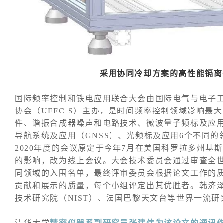
采用协同冷却方案的高性能镉离
国际频率控制和铁电应用联合大会由国际电气与电子工
协会（UFFC-S）主办，是时间频率控制领域影响最
件、谐振合成器噪声和电路技术、微波量子频标及应
导航系统及应用（GNSS）、光频标及应用6个不同的领
2020年度的会议原定于今年7月在美国科罗拉多州
的影响，改为线上会议。大会技术委员会通过审查全
同领域的入围名单，最终评审委员会根据论文工作的
贡献和展示的质量，每个小组评定出其优胜者。韩济
技术研究院（NIST）、法国巴黎天文台等世界一流
清华大学
精密仪器系副研究员张建伟为该论文的通讯