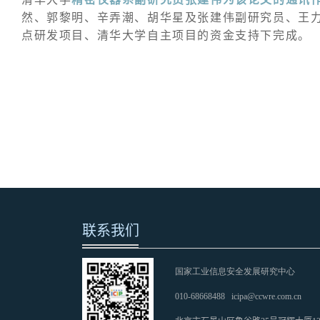
然、郭黎明、辛弄潮、胡华星及张建伟副研究员、王
点研发项目、清华大学自主项目的资金支持下完成。
联系我们
国家工业信息安全发展研究中心
010-68668488
icipa@ccwre.com.cn