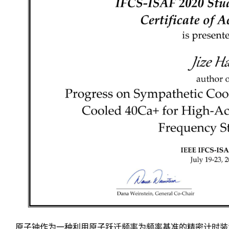
原子钟作为一种利用原子跃迁频率为频率基准的精密计时装