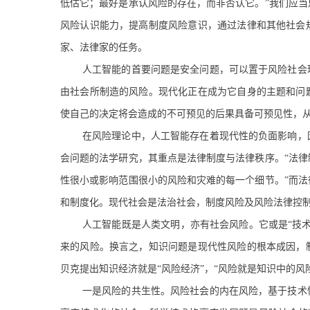
低估它；最好是承认风险的存在，而非否认它。”我们应
风险认识能力，提高制度风险意识，通过法律和其他社会
家、法律家的任务。
人工智能的首要问题是安全问题，可以置于风险社会
由社会所制造的风险。现代化正在成为它自身的主题和问
使自己的决定将会造成的不可预见的后果具备可预见性，
在风险理论中，人工智能存在着现代性的负面影响，
会问题的法学研究，其重点是法律制度与法律秩序。“法
性很小或影响范围很小的风险和灾难的每一个细节。”而
和制度化。现代社会是法治社会，制度风险及风险法律控
人工智能既是人类文明，亦有社会风险。它或是“技
来的风险。换言之，知识问题是现代性风险的根本成因，
贝克提出知识经济就是“风险经济”，“风险就是知识中的
一是风险的共生性。风险社会的内在风险，基于技术