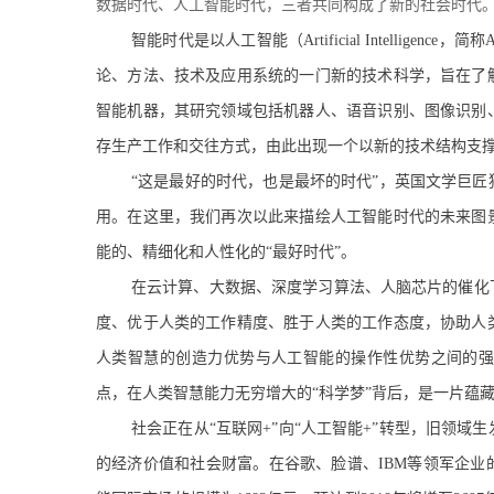
数据时代、人工智能时代，三者共同构成了新的社会时代。
智能时代是以人工智能（Artificial Intelli
论、方法、技术及应用系统的一门新的技术科学，旨在了
智能机器，其研究领域包括机器人、语音识别、图像识别
存生产工作和交往方式，由此出现一个以新的技术结构支
“这是最好的时代，也是最坏的时代”，英国文学巨
用。在这里，我们再次以此来描绘人工智能时代的未来图
能的、精细化和人性化的“最好时代”。
在云计算、大数据、深度学习算法、人脑芯片的催化
度、优于人类的工作精度、胜于人类的工作态度，协助人
人类智慧的创造力优势与人工智能的操作性优势之间的
点，在人类智慧能力无穷增大的“科学梦”背后，是一片蕴藏
社会正在从“互联网+”向“人工智能+”转型，旧领
的经济价值和社会财富。在谷歌、脸谱、IBM等领军企业