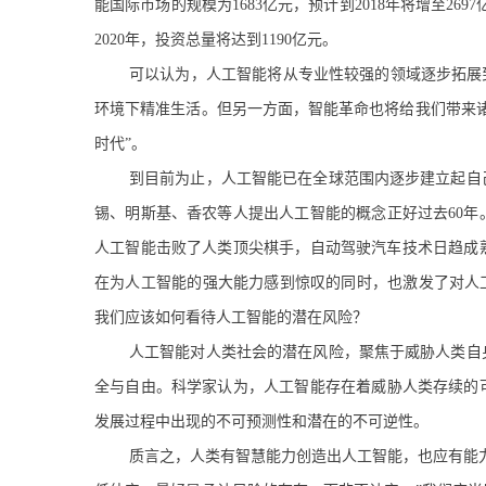
能国际市场的规模为1683亿元，预计到2018年将增至269
2020年，投资总量将达到1190亿元。
可以认为，人工智能将从专业性较强的领域逐步拓展
环境下精准生活。但另一方面，智能革命也将给我们带来
时代”。
到目前为止，人工智能已在全球范围内逐步建立起自己
锡、明斯基、香农等人提出人工智能的概念正好过去60
人工智能击败了人类顶尖棋手，自动驾驶汽车技术日趋成熟
在为人工智能的强大能力感到惊叹的同时，也激发了对人
我们应该如何看待人工智能的潜在风险？
人工智能对人类社会的潜在风险，聚焦于威胁人类自
全与自由。科学家认为，人工智能存在着威胁人类存续的
发展过程中出现的不可预测性和潜在的不可逆性。
质言之，人类有智慧能力创造出人工智能，也应有能