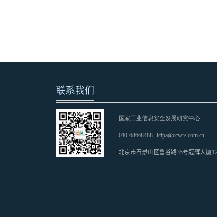
联系我们
国家工业信息安全发展研究中心
010-68668488
icipa@ccwre.com.cn
北京市石景山区鲁谷路35号冠辉大厦1