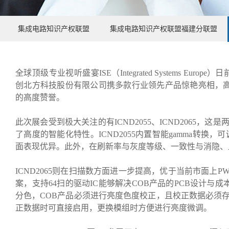
集成电路知识产权联盟
集成电路知识产权联盟福建分联盟
全球顶级专业视听盛宴ISE（Integrated Systems E
创北方科技股份有限公司携多款行业领先产品惊艳亮相，
的高度赞誉。
此次展会受到极大关注的有ICND2055、ICND2065，
了高度的智能化特性。ICND2055内置智能gamma转换，
面表现优异。此外，在刷新率与灰度等级、一致性与消隐、
ICND2065则在扫描数方面进一步提高，优于当前市面上PWM
案，支持64扫的驱动IC能够解决COB产品的PCB设计与
分色，COB产品必须进行亮度色度校正，且校正数据必须存储在模
正数据时可直接启用，更换模组时方便进行亮度微调。