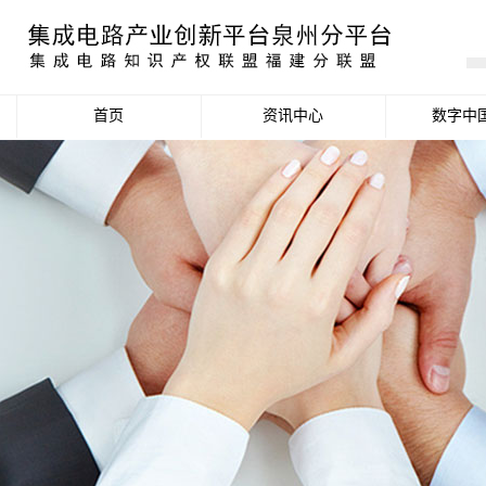
首页
资讯中心
数字中
产业资讯
政策信息
活动公告
数据统计分析
项目申报信息