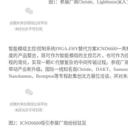
图1：参展厂商Christie、Lighthouse
智能模组主控/控制系统FPGA-FHY替代方案ICND660
度的产品整合，既可作为智能模组的主控芯片，也可作为控制
程的简化，实现一颗IC代替复杂的中间传输过程。参观厂
带动产业新升级。国际一线知名商Christie、DAKT、Samsun
Nanolumens、Brompton等专程赴集创北方展位洽谈，
图2：ICND6600吸引参展厂商纷纷驻足