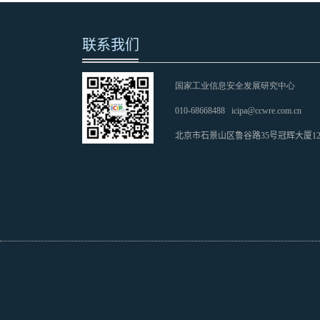
联系我们
国家工业信息安全发展研究中心
010-68668488
icipa@ccwre.com.cn
北京市石景山区鲁谷路35号冠辉大厦1