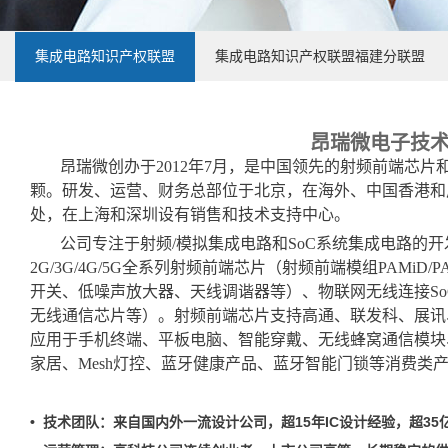
集成电路知识产权联盟
集成电路知识产权联盟福建分联盟
昂瑞微电子技
昂瑞微创办于2012年7月，是中国领先的射频前端芯片
颗。研发、运营、财务总部位于北京，在海外、中国香港和
处，在上海和深圳设有销售和技术支持中心。
公司专注于射频/模拟集成电路和SoC系统集成电路的
2G/3G/4G/5G全系列射频前端芯片（射频前端模组PAMiD/
开关、低噪声放大器、天线调谐器等）、物联网无线连接SoC芯片
无线通信芯片等）。射频前端芯片支持高通、联发科、展讯
应用于手机终端、平板电脑、智能穿戴、无线蜂窝通信模块
家居、Mesh灯控、蓝牙健康产品、蓝牙智能门锁等消费类
• 技术团队：来自国内外一流设计公司，超15年IC设计经验，超3