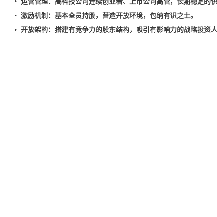
• 运营管理：高科技公司连续创业者、上市公司高管，长期稳定的
• 激励机制：基本全员持股，营造开放环境，包纳有识之士。
• 开放架构：搭建有竞争力的股东结构，吸引有影响力的战略投资