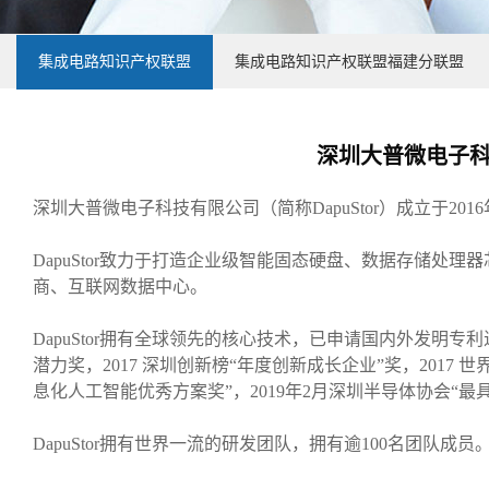
集成电路知识产权联盟
集成电路知识产权联盟福建分联盟
深圳大普微电子
深圳大普微电子科技有限公司（简称DapuStor）成立于20
DapuStor致力于打造企业级智能固态硬盘、数据存储处
商、互联网数据中心。
DapuStor拥有全球领先的核心技术，已申请国内外发明专利近
潜力奖，2017 深圳创新榜“年度创新成长企业”奖，2017 世
息化人工智能优秀方案奖”，2019年2月深圳半导体协会“最
DapuStor拥有世界一流的研发团队，拥有逾100名团队成员