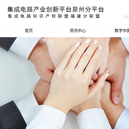
首页
资讯中心
数字中
产业资讯
政策信息
活动公告
数据统计分析
项目申报信息