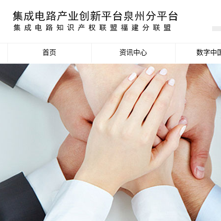
首页
资讯中心
数字中
产业资讯
政策信息
活动公告
数据统计分析
项目申报信息