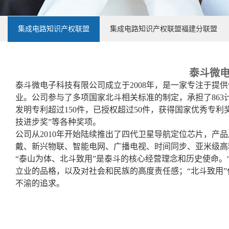
集成电路知识产权联盟
集成电路知识产权联盟福建分联盟
泰斗微
泰斗微电子科技有限公司成立于2008年，是一家专注于提
业。公司参与了多项国家北斗相关标准的制定，承担了86
发明专利超过150件，已授权超过50件，获得国家优秀专利
技进步奖”等各种奖项。
公司从2010年开始陆续推出了四代卫星导航定位芯片，产
戴、新兴物联、智能电网、广播电视、时间同步、亚米级高
“泰山为体、北斗致用”是泰斗的核心经营理念和历史使命。
立业的品格，以及对社会和民族的高度责任感；“北斗致用
不渝的追求。