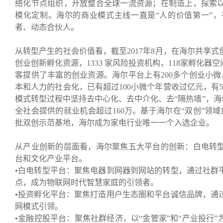
络化节点组织，开放整合全球一流资源；在制造上，探索
模化定制。海尔的商业模式主线一直是“人的价值第一”
者、动态合伙人。
从转型产生的社会价值看，截至2017年8月，在海尔共享式创
创业创新孵化资源，1333 家风险投资机构，118家孵化器空
客提供了丰富的创业资源。海尔平台上有200多个创业小微、
本和人力的社会化，已有超过100小微个年营收过亿元，有
模式转型过程中坚持去中心化、去中介化、去“隔热墙”，海
全社会提供的就业机会超过160万。基于海尔在“双创”领域
批双创示范基地，海尔成为家电行业唯一一个入选企业。
从产业创新的层面看，海尔聚焦五大平台的创新：白电转
台和文化产业平台。
•白电转型平台：聚焦电器到网器到网站的转型，通过社群
点，成为物联网时代智慧家庭的引领者。
•投资孵化平台：聚焦打造用户生态圈和平台诚信品牌，通
网模式引领。
•金融控股平台：聚焦社群经济，以“金管家”和“产业投行