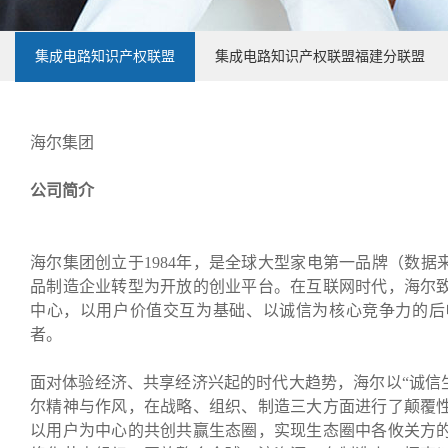
集成电路知识产权联盟
集成电路知识产权联盟福建分联盟
海尔集团
公司简介
海尔集团创立于1984年，是全球大型家电第一品牌（数据来源：
品制造企业转型为开放的创业平台。在互联网时代，海尔
中心，以用户价值交互为基础、以诚信为核心竞争力的后
者。
面对体验经济、共享经济兴起的时代大趋势，海尔以“诚信生
尔精神与作风，在战略、组织、制造三大方面进行了颠覆
以用户为中心的共创共赢生态圈，实现生态圈中各攸关方