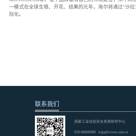
一模式在全球生根、开花、结果的元年，海尔将通过“沙拉
际化。
联系我们
国家工业信息安全发展研究中心
010-68668488
icipa@ccwre.com.cn