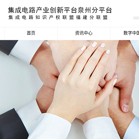
首页
资讯中心
数字中
产业资讯
政策信息
活动公告
数据统计分析
项目申报信息