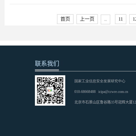
首页
上一页
11
1
...
联系我们
国家工业信息安全发展研究中心
010-68668488
icipa@ccwre.com.cn
北京市石景山区鲁谷路35号冠辉大厦1