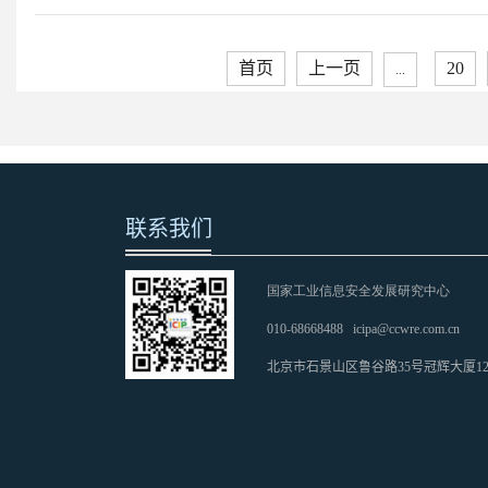
首页
上一页
20
...
联系我们
国家工业信息安全发展研究中心
010-68668488
icipa@ccwre.com.cn
北京市石景山区鲁谷路35号冠辉大厦1