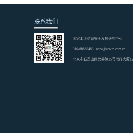
联系我们
国家工业信息安全发展研究中心
010-68668488
icipa@ccwre.com.cn
北京市石景山区鲁谷路35号冠辉大厦1