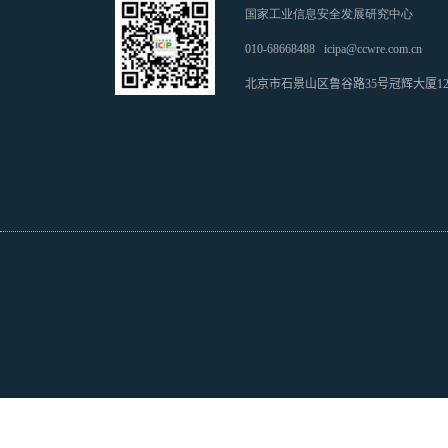
国家工业信息安全发展研究中心
010-68668488
icipa@ccwre.com.cn
北京市石景山区鲁谷路35号冠辉大厦1