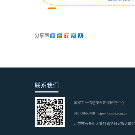
分享到：
联系我们
国家工业信息安全发展研究中心
010-68668488
icipa@ccwre.com.cn
北京市石景山区鲁谷路35号冠辉大厦1