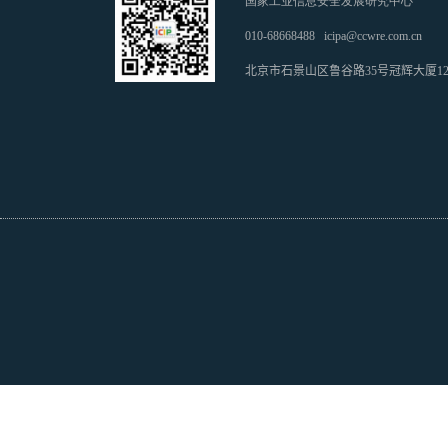
国家工业信息安全发展研究中心
010-68668488
icipa@ccwre.com.cn
北京市石景山区鲁谷路35号冠辉大厦1