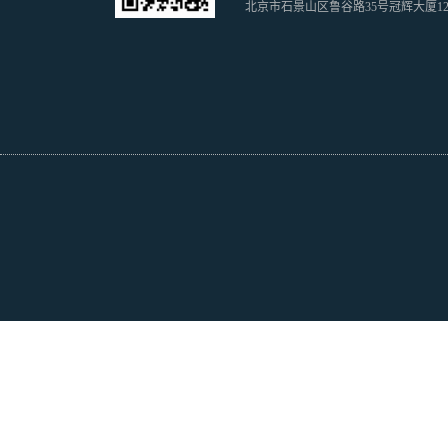
北京市石景山区鲁谷路35号冠辉大厦1