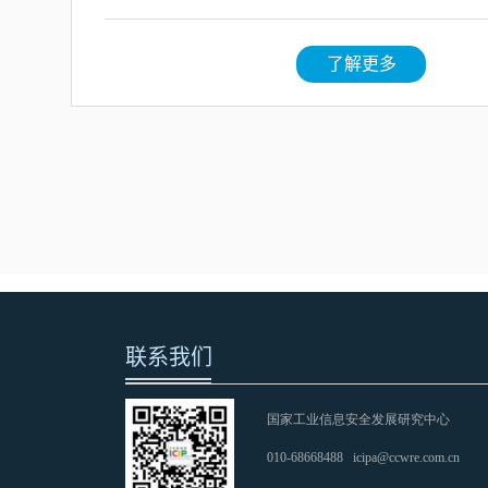
了解更多
联系我们
国家工业信息安全发展研究中心
010-68668488
icipa@ccwre.com.cn