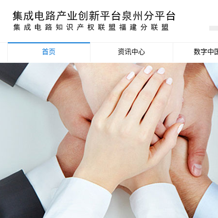
首页
资讯中心
数字中
产业资讯
政策信息
活动公告
数据统计分析
项目申报信息