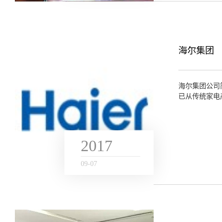
海尔集团
海尔集团公司简
已从传统家电
为真正的互联网
2017
09
-
07