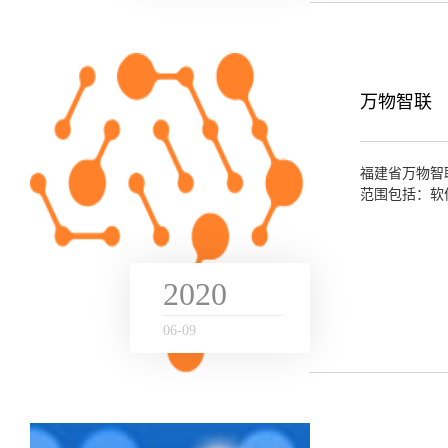
万物智联
福建省万物智
范围包括：软
审批的货物和技
2020
06
-
09