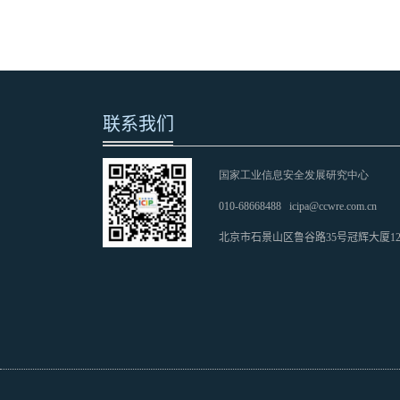
联系我们
国家工业信息安全发展研究中心
010-68668488
icipa@ccwre.com.cn
北京市石景山区鲁谷路35号冠辉大厦1