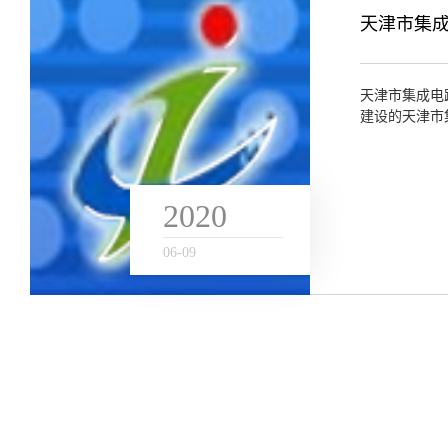
天津市集
天津市集成电
建设的天津市
设计、软件开发
2020
06
-
09