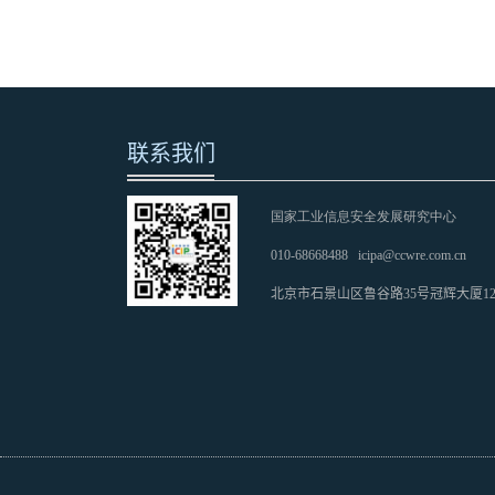
联系我们
国家工业信息安全发展研究中心
010-68668488
icipa@ccwre.com.cn
北京市石景山区鲁谷路35号冠辉大厦1