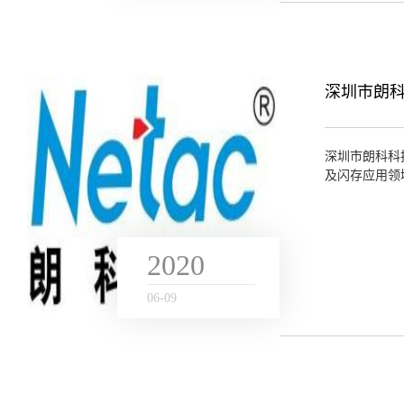
深圳市朗
深圳市朗科科
及闪存应用领
央政府采购指定
2020
06
-
09