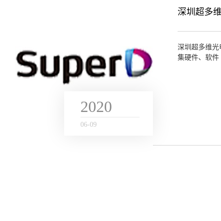
深圳超多
深圳超多维光
集硬件、软件
牌核心，专注于.
2020
06
-
09