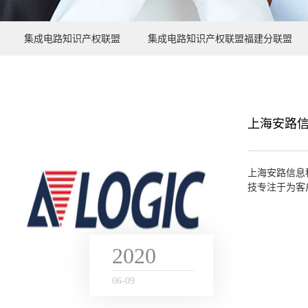
集成电路知识产权联盟
集成电路知识产权联盟福建分联盟
上海安路
上海安路信息
技专注于为客
化嵌入式eFPGA
2020
06
-
09