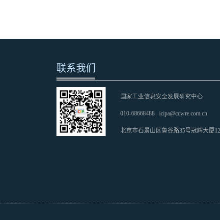
联系我们
国家工业信息安全发展研究中心
010-68668488
icipa@ccwre.com.cn
北京市石景山区鲁谷路35号冠辉大厦1