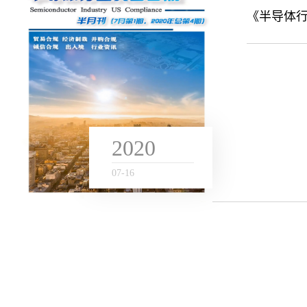
《半导体行
2020
07
-
16