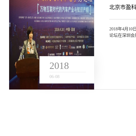
2018年4月
论坛在深圳会
华律师出席论坛
2018
06
-
08