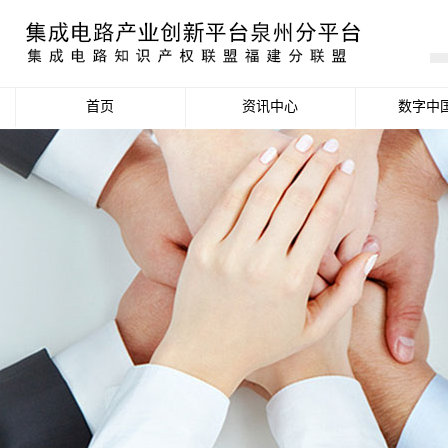
首页
资讯中心
数字中
产业资讯
政策信息
活动公告
数据统计分析
项目申报信息